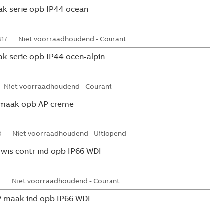
hak serie opb IP44 ocean
17
Niet voorraadhoudend - Courant
ak serie opb IP44 ocen-alpin
Niet voorraadhoudend - Courant
P maak opb AP creme
8
Niet voorraadhoudend - Uitlopend
 wis contr ind opb IP66 WDI
4
Niet voorraadhoudend - Courant
P maak ind opb IP66 WDI