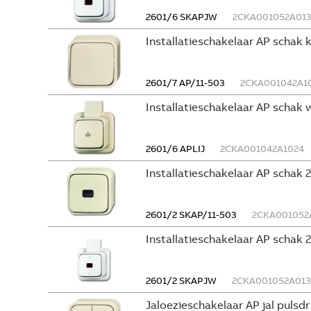
2601/6 SKAPJW
2CKA001052A01
Installatieschakelaar AP schak 
2601/7 AP/11-503
2CKA001042A1
Installatieschakelaar AP schak 
2601/6 APLIJ
2CKA001042A1024
Installatieschakelaar AP schak
2601/2 SKAP/11-503
2CKA001052
Installatieschakelaar AP schak 
2601/2 SKAPJW
2CKA001052A013
Jaloezieschakelaar AP jal pulsd