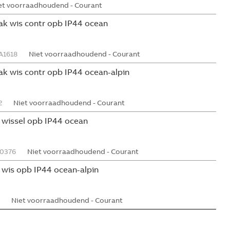
et voorraadhoudend - Courant
hak wis contr opb IP44 ocean
A1618
Niet voorraadhoudend - Courant
ak wis contr opb IP44 ocean-alpin
2
Niet voorraadhoudend - Courant
 wissel opb IP44 ocean
0376
Niet voorraadhoudend - Courant
 wis opb IP44 ocean-alpin
Niet voorraadhoudend - Courant