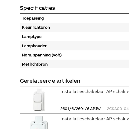
Specificaties
Toepassing
Kleur lichtbron
Lamptype
Lamphouder
Nom. spanning (volt)
Met lichtbron
Gerelateerde artikelen
Installatieschakelaar AP schak 
2601/6/2601/6 APJW
2CKA00104
Installatieschakelaar AP schak 