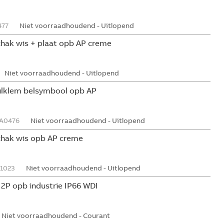
477
Niet voorraadhoudend - Uitlopend
schak wis + plaat opb AP creme
Niet voorraadhoudend - Uitlopend
nulklem belsymbool opb AP
A0476
Niet voorraadhoudend - Uitlopend
schak wis opb AP creme
1023
Niet voorraadhoudend - Uitlopend
 2P opb industrie IP66 WDI
Niet voorraadhoudend - Courant