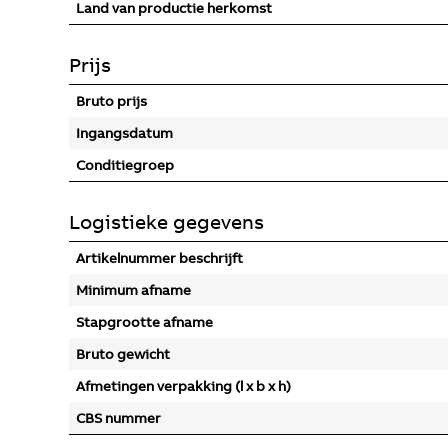
Land van productie herkomst
Prijs
Bruto prijs
Ingangsdatum
Conditiegroep
Logistieke gegevens
Artikelnummer beschrijft
Minimum afname
Stapgrootte afname
Bruto gewicht
Afmetingen verpakking (l x b x h)
CBS nummer