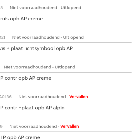
38
Niet voorraadhoudend - Uitlopend
kruis opb AP creme
021
Niet voorraadhoudend - Uitlopend
wis + plaat lichtsymbool opb AP
Niet voorraadhoudend - Uitlopend
 2P contr opb AP creme
A0136
Niet voorraadhoudend -
Vervallen
2P contr +plaat opb AP alpin
9
Niet voorraadhoudend -
Vervallen
r 1P opb AP creme