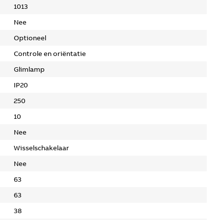
1013
Nee
Optioneel
Controle en oriëntatie
Glimlamp
IP20
250
10
Nee
Wisselschakelaar
Nee
63
63
38