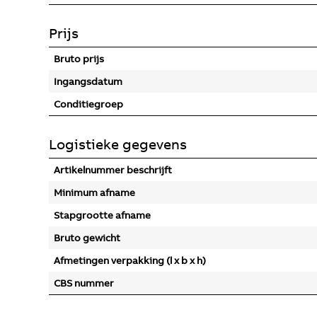
Prijs
Bruto prijs
Ingangsdatum
Conditiegroep
Logistieke gegevens
Artikelnummer beschrijft
Minimum afname
Stapgrootte afname
Bruto gewicht
Afmetingen verpakking (l x b x h)
CBS nummer