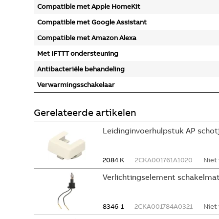
Compatible met Apple HomeKit
Compatible met Google Assistant
Compatible met Amazon Alexa
Met IFTTT ondersteuning
Antibacteriële behandeling
Verwarmingsschakelaar
Gerelateerde artikelen
Leidinginvoerhulpstuk AP schotj
2084 K
2CKA001761A1020
Niet
Verlichtingselement schakelmat
8346-1
2CKA001784A0321
Niet