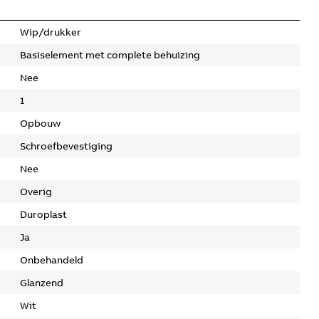
Wip/drukker
Basiselement met complete behuizing
Nee
1
Opbouw
Schroefbevestiging
Nee
Overig
Duroplast
Ja
Onbehandeld
Glanzend
Wit