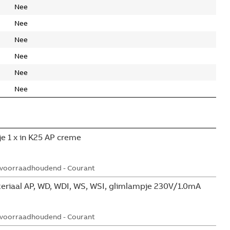
Nee
Nee
Nee
Nee
Nee
Nee
e 1 x in K25 AP creme
 voorraadhoudend - Courant
eriaal AP, WD, WDI, WS, WSI, glimlampje 230V/1.0mA
 voorraadhoudend - Courant