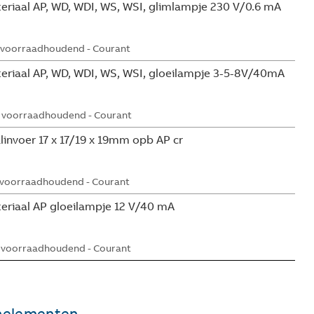
eriaal AP, WD, WDI, WS, WSI, glimlampje 230 V/0.6 mA
 voorraadhoudend - Courant
eriaal AP, WD, WDI, WS, WSI, gloeilampje 3-5-8V/40mA
 voorraadhoudend - Courant
invoer 17 x 17/19 x 19mm opb AP cr
 voorraadhoudend - Courant
eriaal AP gloeilampje 12 V/40 mA
 voorraadhoudend - Courant
nelementen