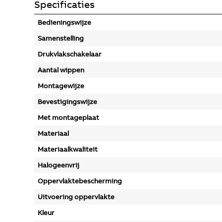
Specificaties
Bedieningswijze
Samenstelling
Drukvlakschakelaar
Aantal wippen
Montagewijze
Bevestigingswijze
Met montageplaat
Materiaal
Materiaalkwaliteit
Halogeenvrij
Oppervlaktebescherming
Uitvoering oppervlakte
Kleur