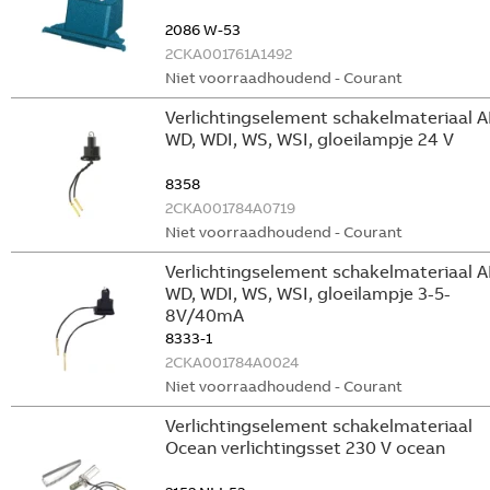
2086 W-53
2CKA001761A1492
Niet voorraadhoudend - Courant
Verlichtingselement schakelmateriaal A
WD, WDI, WS, WSI, gloeilampje 24 V
8358
2CKA001784A0719
Niet voorraadhoudend - Courant
Verlichtingselement schakelmateriaal A
WD, WDI, WS, WSI, gloeilampje 3-5-
8V/40mA
8333-1
2CKA001784A0024
Niet voorraadhoudend - Courant
Verlichtingselement schakelmateriaal
Ocean verlichtingsset 230 V ocean