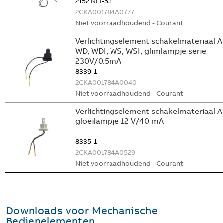
2152 NLI-53
2CKA001784A0777
Niet voorraadhoudend - Courant
Verlichtingselement schakelmateriaal A
WD, WDI, WS, WSI, glimlampje serie
230V/0.5mA
8339-1
2CKA001784A0040
Niet voorraadhoudend - Courant
Verlichtingselement schakelmateriaal 
gloeilampje 12 V/40 mA
8335-1
2CKA001784A0529
Niet voorraadhoudend - Courant
Downloads voor
Mechanische
Bedienelementen