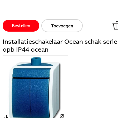
Bestellen
Toevoegen
Installatieschakelaar Ocean schak serie
opb IP44 ocean