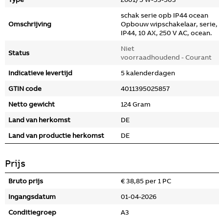
schak serie opb IP44 ocean
Omschrijving
Opbouw wipschakelaar, serie,
IP44, 10 AX, 250 V AC, ocean.
Niet
Status
voorraadhoudend - Courant
Indicatieve levertijd
5 kalenderdagen
GTIN code
4011395025857
Netto gewicht
124 Gram
Land van herkomst
DE
Land van productie herkomst
DE
Prijs
Bruto prijs
€ 38,85 per 1 PC
Ingangsdatum
01-04-2026
Conditiegroep
A3