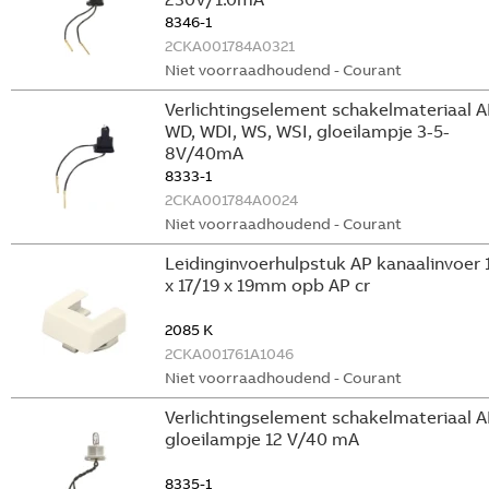
8346-1
2CKA001784A0321
Niet voorraadhoudend - Courant
Verlichtingselement schakelmateriaal A
WD, WDI, WS, WSI, gloeilampje 3-5-
8V/40mA
8333-1
2CKA001784A0024
Niet voorraadhoudend - Courant
Leidinginvoerhulpstuk AP kanaalinvoer 
x 17/19 x 19mm opb AP cr
2085 K
2CKA001761A1046
Niet voorraadhoudend - Courant
Verlichtingselement schakelmateriaal 
gloeilampje 12 V/40 mA
8335-1