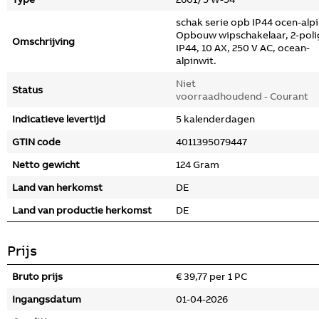
schak serie opb IP44 ocen-alp
Opbouw wipschakelaar, 2-poli
Omschrijving
IP44, 10 AX, 250 V AC, ocean-
alpinwit.
Niet
Status
voorraadhoudend - Courant
Indicatieve levertijd
5 kalenderdagen
GTIN code
4011395079447
Netto gewicht
124 Gram
Land van herkomst
DE
Land van productie herkomst
DE
Prijs
Bruto prijs
€ 39,77 per 1 PC
Ingangsdatum
01-04-2026