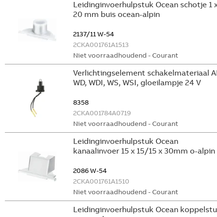
Leidinginvoerhulpstuk Ocean schotje 1 
20 mm buis ocean-alpin
2137/11 W-54
2CKA001761A1513
Niet voorraadhoudend - Courant
Verlichtingselement schakelmateriaal A
WD, WDI, WS, WSI, gloeilampje 24 V
8358
2CKA001784A0719
Niet voorraadhoudend - Courant
Leidinginvoerhulpstuk Ocean
kanaalinvoer 15 x 15/15 x 30mm o-alpin
2086 W-54
2CKA001761A1510
Niet voorraadhoudend - Courant
Leidinginvoerhulpstuk Ocean koppelst