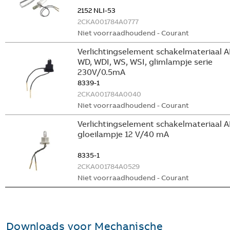
2152 NLI-53
2CKA001784A0777
Niet voorraadhoudend - Courant
Verlichtingselement schakelmateriaal A
WD, WDI, WS, WSI, glimlampje serie
230V/0.5mA
8339-1
2CKA001784A0040
Niet voorraadhoudend - Courant
Verlichtingselement schakelmateriaal 
gloeilampje 12 V/40 mA
8335-1
2CKA001784A0529
Niet voorraadhoudend - Courant
Downloads voor
Mechanische