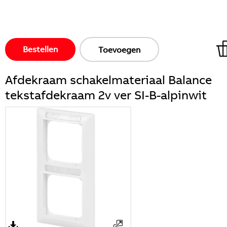
Bestellen
Toevoegen
Afdekraam schakelmateriaal Balance
tekstafdekraam 2v ver SI-B-alpinwit