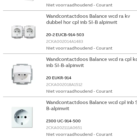
Niet voorraadhoudend - Courant
Wandcontactdoos Balance wcd ra kv
dubbel hor cpl inb SI-B alpinwit
20-2 EUCB-914-503
2CKA002014A1483
Niet voorraadhoudend - Courant
Wandcontactdoos Balance wcd ra cpl k
inb SI-B-alpinwit
20 EUKR-914
2CKA002018A1512
Niet voorraadhoudend - Courant
Wandcontactdoos Balance wcd cpl inb S
B-alpinwit
2300 UC-914-500
2CKA002111A0651
Niet voorraadhoudend - Courant