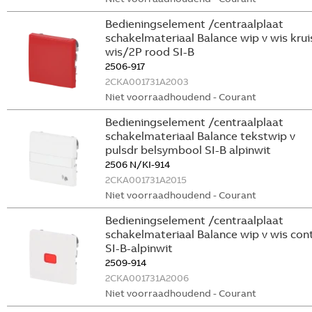
Bedieningselement /centraalplaat
schakelmateriaal Balance wip v wis krui
wis/2P rood SI-B
2506-917
2CKA001731A2003
Niet voorraadhoudend - Courant
Bedieningselement /centraalplaat
schakelmateriaal Balance tekstwip v
pulsdr belsymbool SI-B alpinwit
2506 N/KI-914
2CKA001731A2015
Niet voorraadhoudend - Courant
Bedieningselement /centraalplaat
schakelmateriaal Balance wip v wis con
SI-B-alpinwit
2509-914
2CKA001731A2006
Niet voorraadhoudend - Courant