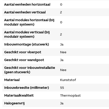
Aantal eenheden horizontaal
0
Aantal eenheden verticaal
2
Aantal modules horizontaal (bij
0
modulair systeem)
Aantal modules verticaal (bij
2
modulair systeem)
Inbouwmontage (stucwerk)
Ja
Geschikt voor vloerpot
Nee
Geschikt voor wandgoot
Ja
Geschikt voor inbouwinstallatie
Nee
(geen stucwerk)
Materiaal
Kunststof
Inbouwbreedte (millimeter)
55
Materiaalkwaliteit
Thermoplast
Halogeenvrij
Ja