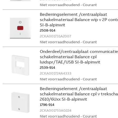
Niet voorraadhoudend - Courant
Bedieningselement /centraalplaat
schakelmateriaal Balance wip v 2P cont
SI-B-alpinwit
2508-914
2CKA001731A2007
Niet voorraadhoudend - Courant
Onderdeel/centraalplaat communicatie
schakelmateriaal Balance cpl
luidspr/TAE/USB SI-B-alpinwit
2539-914
2CKA001724A4333
Niet voorraadhoudend - Courant
Bedieningselement /centraalplaat
schakelmateriaal Balance cpl v treksch
2610/6Uxx SI-B-alpinwit
1796-914
2CKA001753A0224
Niet voorraadhoudend - Courant