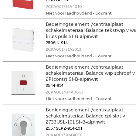
2CKA001731A4010
Niet voorraadhoudend - Courant
Bedieningselement /centraalplaat
schakelmateriaal Balance tekstwip v wi
kruis puls SI-B-alpinwit
2506 N-914
2CKA001731A2013
Niet voorraadhoudend - Courant
Bedieningselement /centraalplaat
schakelmateriaal Balance wip schroef v
2P(contr) SI-B-alpinwit
2544-914
2CKA001434A0663
Niet voorraadhoudend - Courant
Bedieningselement /centraalplaat
schakelmateriaal Balance cpl slot v
2733USL-101 SI-B-alpinwit
2557 SLPZ-914-101
2CKA001710A4070