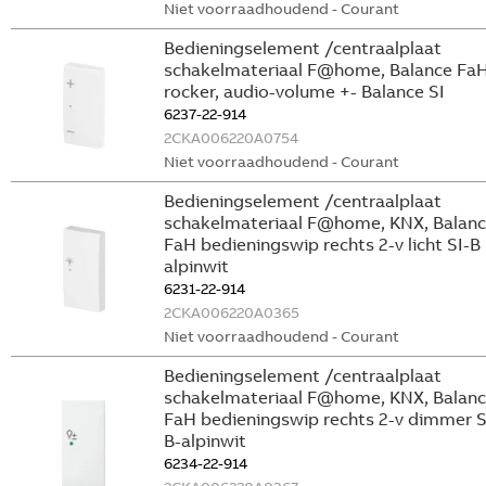
Niet voorraadhoudend - Courant
Bedieningselement /centraalplaat
schakelmateriaal F@home, Balance Fa
rocker, audio-volume +- Balance SI
6237-22-914
2CKA006220A0754
Niet voorraadhoudend - Courant
Bedieningselement /centraalplaat
schakelmateriaal F@home, KNX, Balan
FaH bedieningswip rechts 2-v licht SI-B
alpinwit
6231-22-914
2CKA006220A0365
Niet voorraadhoudend - Courant
Bedieningselement /centraalplaat
schakelmateriaal F@home, KNX, Balan
FaH bedieningswip rechts 2-v dimmer S
B-alpinwit
6234-22-914