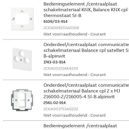
Bedieningselement /centraalplaat
schakelmateriaal KNX, Balance KNX cpl 
thermostaat SI-B
6109/03-914
2CKA006155A0108
Niet voorraadhoudend - Courant
Onderdeel/centraalplaat communicatie
schakelmateriaal Balance cpl satelliet S
B-alpinwit
1743-03-914
2CKA001724A4335
Niet voorraadhoudend - Courant
Onderdeel/centraalplaat communicatie
schakelmateriaal Balance cpl 2 x MJ
216000-2/216005-4 SI-B alpinwit
2561-02-914
2CKA001753A0232
Niet voorraadhoudend - Courant
Bedieningselement /centraalplaat