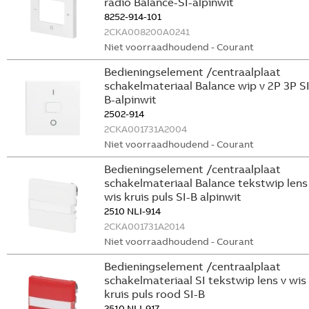
radio Balance-SI-alpinwit
8252-914-101
2CKA008200A0241
Niet voorraadhoudend - Courant
Bedieningselement /centraalplaat
schakelmateriaal Balance wip v 2P 3P SI
B-alpinwit
2502-914
2CKA001731A2004
Niet voorraadhoudend - Courant
Bedieningselement /centraalplaat
schakelmateriaal Balance tekstwip lens
wis kruis puls SI-B alpinwit
2510 NLI-914
2CKA001731A2014
Niet voorraadhoudend - Courant
Bedieningselement /centraalplaat
schakelmateriaal SI tekstwip lens v wis
kruis puls rood SI-B
2510 NLI-917