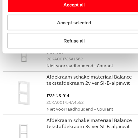
Accept all
6108/06-AP
2CKA006133A0224
Niet voorraadhoudend - Courant
Accept selected
Afdekraam schakelmateriaal Balance
afdekraam 5v SI-B-alpinwit
Refuse all
1725-914
2CKA001725A1562
Niet voorraadhoudend - Courant
Afdekraam schakelmateriaal Balance
tekstafdekraam 2v ver SI-B-alpinwit
1722 NS-914
2CKA001754A4552
Niet voorraadhoudend - Courant
Afdekraam schakelmateriaal Balance
tekstafdekraam 3v ver SI-B-alpinwit