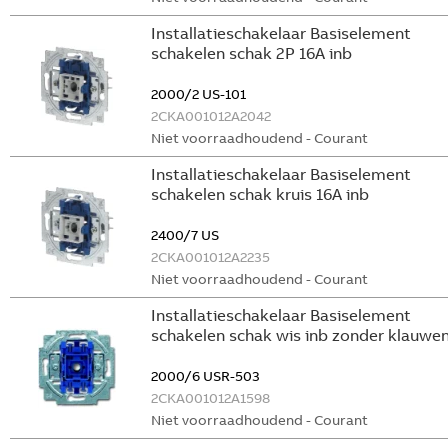
Installatieschakelaar Basiselement
schakelen schak 2P 16A inb
2000/2 US-101
2CKA001012A2042
Niet voorraadhoudend - Courant
Installatieschakelaar Basiselement
schakelen schak kruis 16A inb
2400/7 US
2CKA001012A2235
Niet voorraadhoudend - Courant
Installatieschakelaar Basiselement
schakelen schak wis inb zonder klauwe
2000/6 USR-503
2CKA001012A1598
Niet voorraadhoudend - Courant