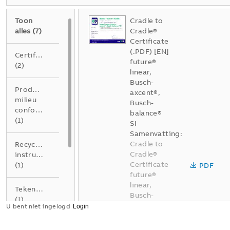
Toon
Cradle to
alles
(
7
)
Cradle®
Certificate
(.PDF) [EN]
Certificaat
future®
(
2
)
linear,
Busch-
Product
axcent®,
milieu
Busch-
conformiteitsverklaring
balance®
(
1
)
SI
Samenvatting:
Cradle to
Recycling
Cradle®
instructions
Certificate
(
1
)
PDF
future®
linear,
Tekening
Busch-
(
1
)
axcent®,
U bent niet ingelogd
Busch-
Verklaring
balance®