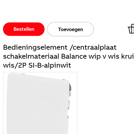
Bestellen
Toevoegen
Bedieningselement /centraalplaat
schakelmateriaal Balance wip v wis kru
wis/2P SI-B-alpinwit