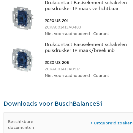
Drukcontact Basiselement schakelen
pulsdrukker 1P maak verlichtbaar
2020 US-201
2CKA001413A0483
Niet voorraadhoudend - Courant
Drukcontact Basiselement schakelen
pulsdrukker 1P maak/breek inb
2020 US-206
2CKA001413A0517
Niet voorraadhoudend - Courant
Downloads voor
BuschBalanceSi
Beschikbare
Uitgebreid zoeken
documenten