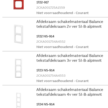
1722-917
2CKA001725A1559
Niet voorraadhoudend - Courant
Afdekraam schakelmateriaal Balance
tekstafdekraam 2v ver SI-B-alpinwit
1722 NS-914
2CKA001754A4552
Niet voorraadhoudend - Courant
Afdekraam schakelmateriaal Balance
tekstafdekraam 3v ver SI-B-alpinwit
1723 NS-914
2CKA001754A4553
Niet voorraadhoudend - Courant
Afdekraam schakelmateriaal Balance
tekstafdekraam 4v ver SI-B-alpinwit
1724 NS-914