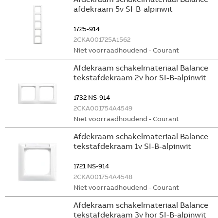
afdekraam 5v SI-B-alpinwit
1725-914
2CKA001725A1562
Niet voorraadhoudend - Courant
Afdekraam schakelmateriaal Balance
tekstafdekraam 2v hor SI-B-alpinwit
1732 NS-914
2CKA001754A4549
Niet voorraadhoudend - Courant
Afdekraam schakelmateriaal Balance
tekstafdekraam 1v SI-B-alpinwit
1721 NS-914
2CKA001754A4548
Niet voorraadhoudend - Courant
Afdekraam schakelmateriaal Balance
tekstafdekraam 3v hor SI-B-alpinwit