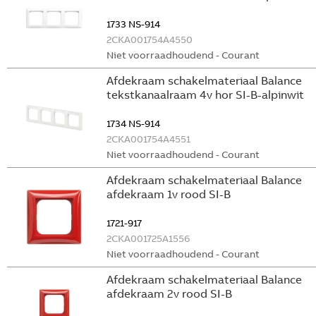
1733 NS-914
2CKA001754A4550
Niet voorraadhoudend - Courant
Afdekraam schakelmateriaal Balance
tekstkanaalraam 4v hor SI-B-alpinwit
1734 NS-914
2CKA001754A4551
Niet voorraadhoudend - Courant
Afdekraam schakelmateriaal Balance
afdekraam 1v rood SI-B
1721-917
2CKA001725A1556
Niet voorraadhoudend - Courant
Afdekraam schakelmateriaal Balance
afdekraam 2v rood SI-B