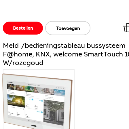
Bestellen
Toevoegen
Meld-/bedieningstableau bussysteem
F@home, KNX, welcome SmartTouch 1
W/rozegoud