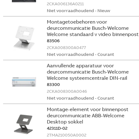
2CKA006136A0211
Niet voorraadhoudend - Nieuw
Montagetoebehoren voor
deurcommunicatie Busch-Welcome
Welcome standaard v video binnenpost
83506
2CKA008300A0477
Niet voorraadhoudend - Courant
Aanvullende apparatuur voor
deurcommunicatie Busch-Welcome
Welcome systeemcentrale DIN-rail
83300
2CKA008300A0046
Niet voorraadhoudend - Courant
Montage-element voor binnenpost
deurcommunicatie ABB-Welcome
Desktop sokkel
42311D-02
2TMA210050A0002