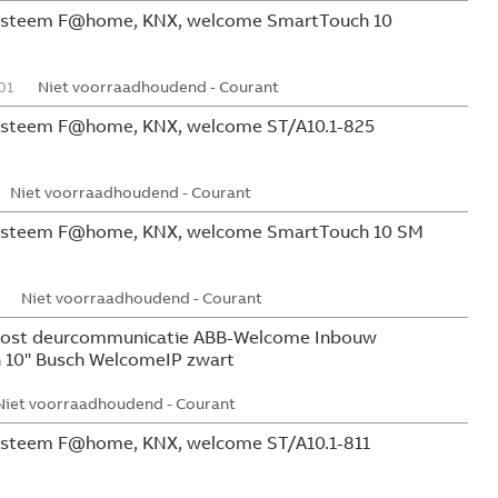
systeem F@home, KNX, welcome SmartTouch 10
01
Niet voorraadhoudend - Courant
ysteem F@home, KNX, welcome ST/A10.1-825
Niet voorraadhoudend - Courant
systeem F@home, KNX, welcome SmartTouch 10 SM
Niet voorraadhoudend - Courant
post deurcommunicatie ABB-Welcome Inbouw
n 10" Busch WelcomeIP zwart
Niet voorraadhoudend - Courant
ysteem F@home, KNX, welcome ST/A10.1-811