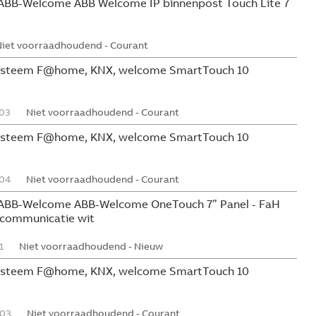
ABB-Welcome ABB Welcome IP binnenpost Touch Lite 7
Niet voorraadhoudend - Courant
systeem F@home, KNX, welcome SmartTouch 10
03
Niet voorraadhoudend - Courant
systeem F@home, KNX, welcome SmartTouch 10
04
Niet voorraadhoudend - Courant
ABB-Welcome ABB-Welcome OneTouch 7” Panel - FaH
communicatie wit
1
Niet voorraadhoudend - Nieuw
systeem F@home, KNX, welcome SmartTouch 10
03
Niet voorraadhoudend - Courant