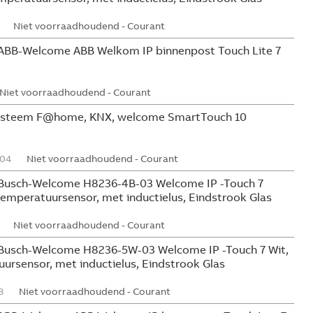
Niet voorraadhoudend - Courant
ABB-Welcome ABB Welkom IP binnenpost Touch Lite 7
Niet voorraadhoudend - Courant
systeem F@home, KNX, welcome SmartTouch 10
04
Niet voorraadhoudend - Courant
Busch-Welcome H8236-4B-03 Welcome IP -Touch 7
mperatuursensor, met inductielus, Eindstrook Glas
Niet voorraadhoudend - Courant
Busch-Welcome H8236-5W-03 Welcome IP -Touch 7 Wit,
rsensor, met inductielus, Eindstrook Glas
8
Niet voorraadhoudend - Courant