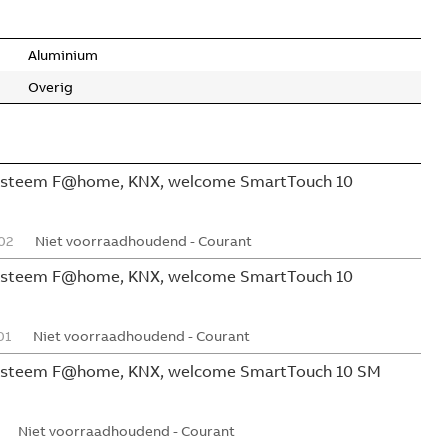
Aluminium
Overig
systeem F@home, KNX, welcome SmartTouch 10
02
Niet voorraadhoudend - Courant
systeem F@home, KNX, welcome SmartTouch 10
01
Niet voorraadhoudend - Courant
systeem F@home, KNX, welcome SmartTouch 10 SM
Niet voorraadhoudend - Courant