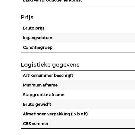
Land van productie herkomst
Prijs
Bruto prijs
Ingangsdatum
Conditiegroep
Logistieke gegevens
Artikelnummer beschrijft
Minimum afname
Stapgrootte afname
Bruto gewicht
Afmetingen verpakking (l x b x h)
CBS nummer