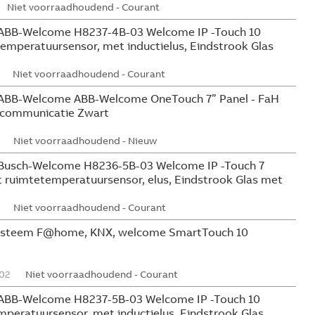
Niet voorraadhoudend - Courant
ABB-Welcome H8237-4B-03 Welcome IP -Touch 10
mperatuursensor, met inductielus, Eindstrook Glas
Niet voorraadhoudend - Courant
ABB-Welcome ABB-Welcome OneTouch 7” Panel - FaH
rcommunicatie Zwart
Niet voorraadhoudend - Nieuw
Busch-Welcome H8236-5B-03 Welcome IP -Touch 7
 ruimtetemperatuursensor, elus, Eindstrook Glas met
Niet voorraadhoudend - Courant
systeem F@home, KNX, welcome SmartTouch 10
02
Niet voorraadhoudend - Courant
ABB-Welcome H8237-5B-03 Welcome IP -Touch 10
peratuursensor, met inductielus, Eindstrook Glas