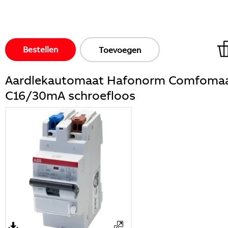
Bestellen
Toevoegen
Aardlekautomaat Hafonorm Comfoma
C16/30mA schroefloos