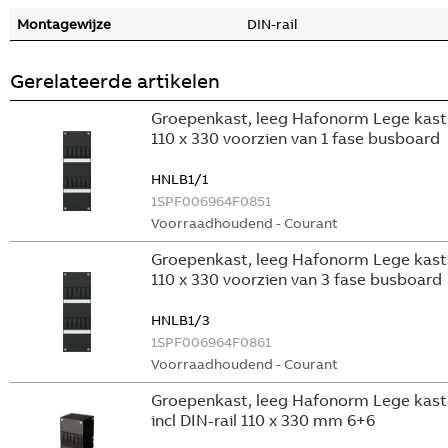
Montagewijze
DIN-rail
Gerelateerde artikelen
Groepenkast, leeg Hafonorm Lege kast
110 x 330 voorzien van 1 fase busboard
HNLB1/1
1SPF006964F0851
Voorraadhoudend - Courant
Groepenkast, leeg Hafonorm Lege kast
110 x 330 voorzien van 3 fase busboard
HNLB1/3
1SPF006964F0861
Voorraadhoudend - Courant
Groepenkast, leeg Hafonorm Lege kast
incl DIN-rail 110 x 330 mm 6+6