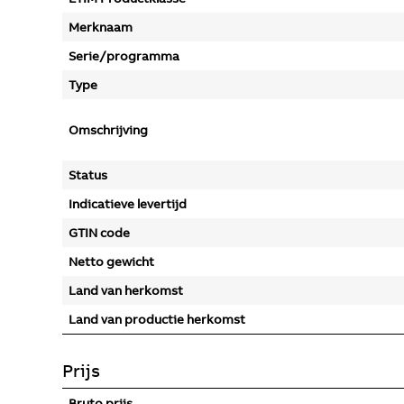
Merknaam
Serie/programma
Type
Omschrijving
Status
Indicatieve levertijd
GTIN code
Netto gewicht
Land van herkomst
Land van productie herkomst
Prijs
Bruto prijs