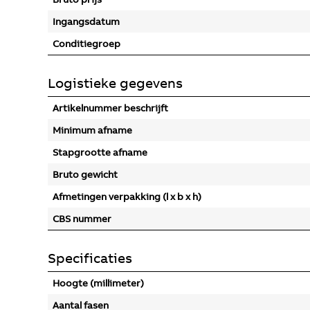
Ingangsdatum
Conditiegroep
Logistieke gegevens
Artikelnummer beschrijft
Minimum afname
Stapgrootte afname
Bruto gewicht
Afmetingen verpakking (l x b x h)
CBS nummer
Specificaties
Hoogte (millimeter)
Aantal fasen