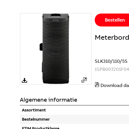
Bestellen
Meterbord
SLK310/110/5S
1SPB007201F0
Download da
Algemene informatie
Assortiment
Bestelnummer
ETIM Productklasse