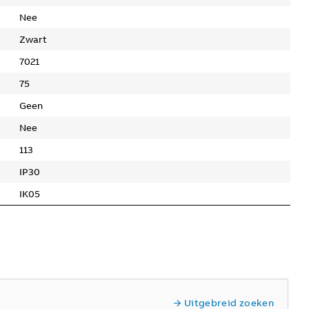
Nee
Zwart
7021
75
Geen
Nee
113
IP30
IK05
Uitgebreid zoeken