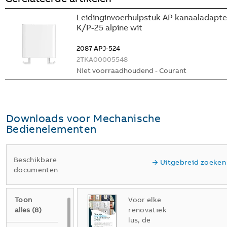
Leidinginvoerhulpstuk AP kanaaladapte
K/P-25 alpine wit
2087 APJ-524
2TKA00005548
Niet voorraadhoudend - Courant
Downloads voor
Mechanische
Bedienelementen
Beschikbare
Uitgebreid zoeken
documenten
Toon
Voor elke
alles
(
8
)
renovatiek
lus, de