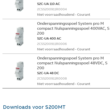
S2C-UA 110 AC
2CSS200911R0004
Niet voorraadhoudend - Courant
Onderspanningsspoel System pro M
compact Nulspanningsspoel 400VAC, S
200
S2C-UA 400 AC
2CSS200911R0006
Niet voorraadhoudend - Courant
Onderspanningsspoel System pro M
compact Nulspanningsspoel 48VDC, S
200
S2C-UA 48 DC
2CSS200911R0008
Niet voorraadhoudend - Courant
Downloads voor
S200MT