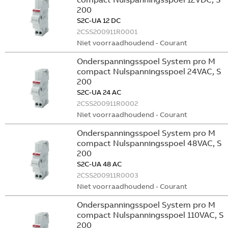
200
S2C-UA 12 DC
2CSS200911R0001
Niet voorraadhoudend - Courant
Onderspanningsspoel System pro M
compact Nulspanningsspoel 24VAC, S
200
S2C-UA 24 AC
2CSS200911R0002
Niet voorraadhoudend - Courant
Onderspanningsspoel System pro M
compact Nulspanningsspoel 48VAC, S
200
S2C-UA 48 AC
2CSS200911R0003
Niet voorraadhoudend - Courant
Onderspanningsspoel System pro M
compact Nulspanningsspoel 110VAC, S
200