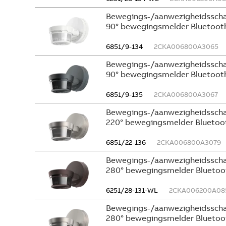
Bewegings-/aanwezigheidsscha
90° bewegingsmelder Bluetooth
6851/9-134
2CKA006800A3065
Bewegings-/aanwezigheidsscha
90° bewegingsmelder Bluetooth
6851/9-135
2CKA006800A3067
Bewegings-/aanwezigheidsscha
220° bewegingsmelder Bluetooth
6851/22-136
2CKA006800A3079
Bewegings-/aanwezigheidsscha
280° bewegingsmelder Bluetoot
6251/28-131-WL
2CKA006200A08
Bewegings-/aanwezigheidsscha
280° bewegingsmelder Bluetooth