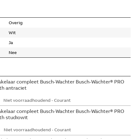
Overig
Wit
Ja
Nee
kelaar compleet Busch-Wachter Busch-Wächter® PRO
h antraciet
Niet voorraadhoudend - Courant
kelaar compleet Busch-Wachter Busch-Wächter® PRO
h studiowit
Niet voorraadhoudend - Courant