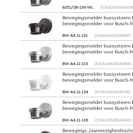
6251/28-136-WL
2CKA006200A08
Bewegingsmelder bussysteem B
bewegingsmelder voor Busch-
BW-A4.11-131
2CKA006220A0915
Bewegingsmelder bussysteem B
bewegingsmelder voor Busch-f
BW-A4.11-133
2CKA006220A0916
Bewegingsmelder bussysteem B
bewegingsmelder voor Busch-
BW-A4.11-134
2CKA006220A0917
Bewegingsmelder bussysteem B
bewegingsmelder voor Busch-fr
BW-A4.11-136
2CKA006220A0919
Bewegings-/aanwezigheidsscha