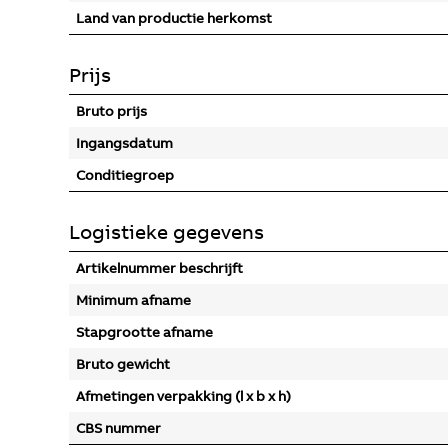
Land van productie herkomst
Prijs
Bruto prijs
Ingangsdatum
Conditiegroep
Logistieke gegevens
Artikelnummer beschrijft
Minimum afname
Stapgrootte afname
Bruto gewicht
Afmetingen verpakking (l x b x h)
CBS nummer