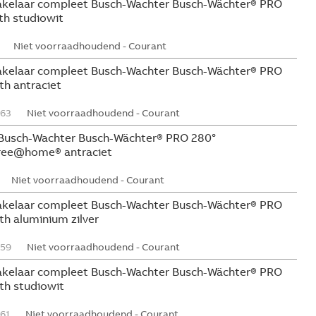
kelaar compleet Busch-Wachter Busch-Wächter® PRO
h studiowit
Niet voorraadhoudend - Courant
kelaar compleet Busch-Wachter Busch-Wächter® PRO
h antraciet
63
Niet voorraadhoudend - Courant
usch-Wachter Busch-Wächter® PRO 280°
ree@home® antraciet
Niet voorraadhoudend - Courant
kelaar compleet Busch-Wachter Busch-Wächter® PRO
h aluminium zilver
59
Niet voorraadhoudend - Courant
kelaar compleet Busch-Wachter Busch-Wächter® PRO
th studiowit
61
Niet voorraadhoudend - Courant