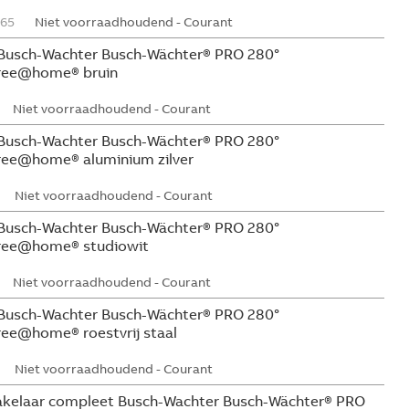
65
Niet voorraadhoudend - Courant
usch-Wachter Busch-Wächter® PRO 280°
free@home® bruin
Niet voorraadhoudend - Courant
usch-Wachter Busch-Wächter® PRO 280°
ree@home® aluminium zilver
Niet voorraadhoudend - Courant
usch-Wachter Busch-Wächter® PRO 280°
free@home® studiowit
Niet voorraadhoudend - Courant
usch-Wachter Busch-Wächter® PRO 280°
ee@home® roestvrij staal
Niet voorraadhoudend - Courant
kelaar compleet Busch-Wachter Busch-Wächter® PRO