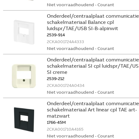
Niet voorraadhoudend - Courant
Onderdeel/centraalplaat communicatie
schakelmateriaal Balance cpl
luidspr/TAE/USB SI-B-alpinwit
2539-914
2CKA001724A4333
Niet voorraadhoudend - Courant
Onderdeel/centraalplaat communicatie
schakelmateriaal SI cpl luidspr/TAE/U
SI creme
2539-212
2CKA001724A0434
Niet voorraadhoudend - Courant
Onderdeel/centraalplaat communicatie
schakelmateriaal Art linear cpl TAE art-
matzwart
1766-45M
2CKA001710A4165
Niet voorraadhoudend - Courant