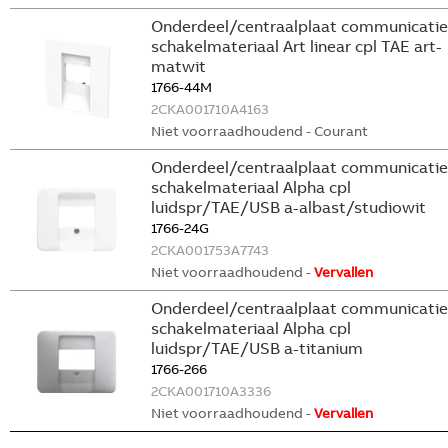
Onderdeel/centraalplaat communicatie
schakelmateriaal Art linear cpl TAE art-
matwit
1766-44M
2CKA001710A4163
Niet voorraadhoudend - Courant
Onderdeel/centraalplaat communicatie
schakelmateriaal Alpha cpl
luidspr/TAE/USB a-albast/studiowit
1766-24G
2CKA001753A7743
Niet voorraadhoudend -
Vervallen
Onderdeel/centraalplaat communicatie
schakelmateriaal Alpha cpl
luidspr/TAE/USB a-titanium
1766-266
2CKA001710A3336
Niet voorraadhoudend -
Vervallen