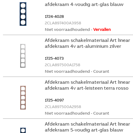
afdekraam 4-voudig art-glas blauw
1724-4028
2CLA897400A3958
Niet voorraadhoudend -
Vervallen
Afdekraam schakelmateriaal Art linear
afdekraam 4v art-aluminium zilver
1725-4073
2CLA897500A1758
Niet voorraadhoudend - Courant
Afdekraam schakelmateriaal Art linear
afdekraam 4v art-leisteen terra rosso
1725-4097
2CLA897500A2958
Niet voorraadhoudend - Courant
Afdekraam schakelmateriaal Art linear
afdekraam 5-voudig art-glas blauw