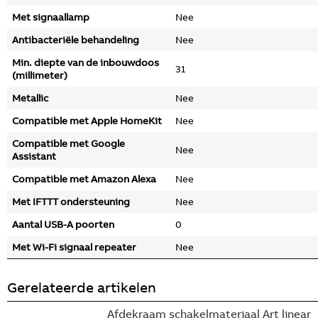
Met signaallamp
Nee
Antibacteriële behandeling
Nee
Min. diepte van de inbouwdoos
31
(millimeter)
Metallic
Nee
Compatible met Apple HomeKit
Nee
Compatible met Google
Nee
Assistant
Compatible met Amazon Alexa
Nee
Met IFTTT ondersteuning
Nee
Aantal USB-A poorten
0
Met Wi-Fi signaal repeater
Nee
Gerelateerde artikelen
Afdekraam schakelmateriaal Art linear