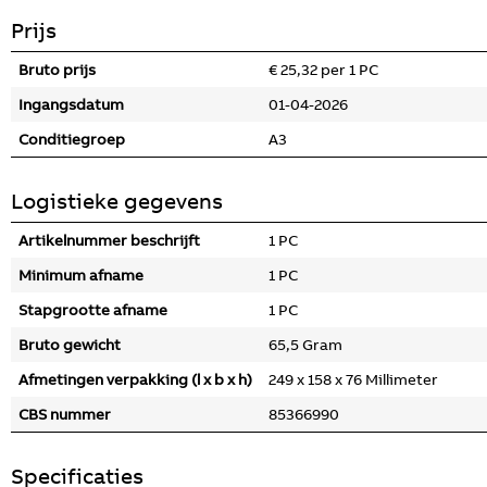
Prijs
Bruto prijs
€ 25,32 per 1 PC
Ingangsdatum
01-04-2026
Conditiegroep
A3
Logistieke gegevens
Artikelnummer beschrijft
1 PC
Minimum afname
1 PC
Stapgrootte afname
1 PC
Bruto gewicht
65,5 Gram
Afmetingen verpakking (l x b x h)
249 x 158 x 76 Millimeter
CBS nummer
85366990
Specificaties