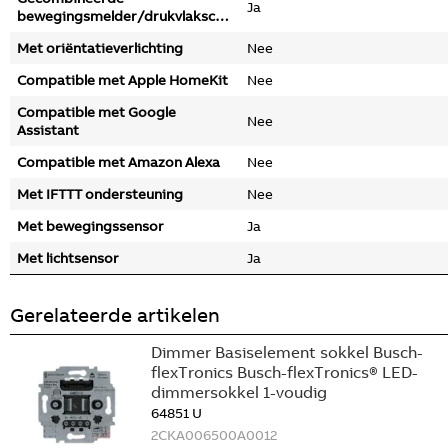
Ja
bewegingsmelder/drukvlakschakelaar
Met oriëntatieverlichting
Nee
Compatible met Apple HomeKit
Nee
Compatible met Google
Nee
Assistant
Compatible met Amazon Alexa
Nee
Met IFTTT ondersteuning
Nee
Met bewegingssensor
Ja
Met lichtsensor
Ja
Gerelateerde artikelen
Dimmer Basiselement sokkel Busch-
flexTronics Busch-flexTronics® LED-
dimmersokkel 1-voudig
64851 U
2CKA006500A0012