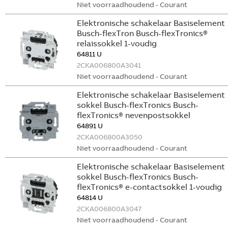
Niet voorraadhoudend - Courant
Elektronische schakelaar Basiselement
Busch-flexTron Busch-flexTronics®
relaissokkel 1-voudig
64811 U
2CKA006800A3041
Niet voorraadhoudend - Courant
Elektronische schakelaar Basiselement
sokkel Busch-flexTronics Busch-
flexTronics® nevenpostsokkel
64891 U
2CKA006800A3050
Niet voorraadhoudend - Courant
Elektronische schakelaar Basiselement
sokkel Busch-flexTronics Busch-
flexTronics® e-contactsokkel 1-voudig
64814 U
2CKA006800A3047
Niet voorraadhoudend - Courant