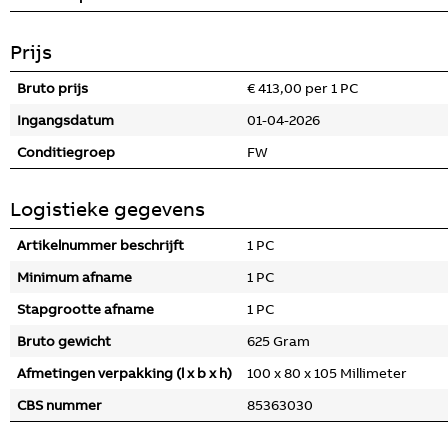
Prijs
Bruto prijs
€ 413,00 per 1 PC
Ingangsdatum
01-04-2026
Conditiegroep
FW
Logistieke gegevens
Artikelnummer beschrijft
1 PC
Minimum afname
1 PC
Stapgrootte afname
1 PC
Bruto gewicht
625 Gram
Afmetingen verpakking (l x b x h)
100 x 80 x 105 Millimeter
CBS nummer
85363030