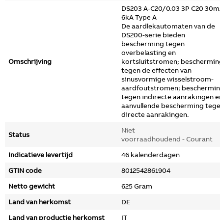
DS203 A-C20/0.03 3P C20 30
6kA Type A
De aardlekautomaten van de
DS200-serie bieden
bescherming tegen
overbelasting en
Omschrijving
kortsluitstromen; beschermin
tegen de effecten van
sinusvormige wisselstroom-
aardfoutstromen; beschermi
tegen indirecte aanrakingen e
aanvullende bescherming teg
directe aanrakingen.
Niet
Status
voorraadhoudend - Courant
Indicatieve levertijd
46 kalenderdagen
GTIN code
8012542861904
Netto gewicht
625 Gram
Land van herkomst
DE
Land van productie herkomst
IT