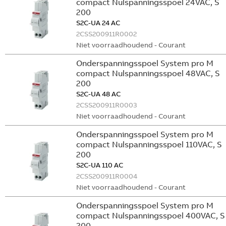
compact Nulspanningsspoel 24VAC, S
200
S2C-UA 24 AC
2CSS200911R0002
Niet voorraadhoudend - Courant
Onderspanningsspoel System pro M
compact Nulspanningsspoel 48VAC, S
200
S2C-UA 48 AC
2CSS200911R0003
Niet voorraadhoudend - Courant
Onderspanningsspoel System pro M
compact Nulspanningsspoel 110VAC, S
200
S2C-UA 110 AC
2CSS200911R0004
Niet voorraadhoudend - Courant
Onderspanningsspoel System pro M
compact Nulspanningsspoel 400VAC, S
200