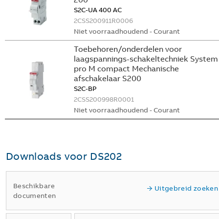
S2C-UA 400 AC
2CSS200911R0006
Niet voorraadhoudend - Courant
Toebehoren/onderdelen voor
laagspannings-schakeltechniek System
pro M compact Mechanische
afschakelaar S200
S2C-BP
2CSS200998R0001
Niet voorraadhoudend - Courant
Downloads voor
DS202
Beschikbare
Uitgebreid zoeken
documenten