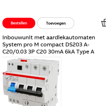
Bestellen
Toevoegen
Inbouwunit met aardlekautomaten
System pro M compact DS203 A-
C20/0.03 3P C20 30mA 6kA Type A