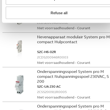
Nevenapparaat modulair System pro M
compact Hulpcontact aan de rechterzij
2NO
Refuse all
S2C-H6-20R
2CDS200946R0002
Niet voorraadhoudend - Courant
Nevenapparaat modulair System pro M
compact Hulpcontact
S2C-H6-02R
2CDS200946R0003
Niet voorraadhoudend - Courant
Onderspanningsspoel System pro M
compact Nulspanningsspoel 230VAC, S
200
S2C-UA 230 AC
2CSS200911R0005
Niet voorraadhoudend - Courant
Onderspanningsspoel System pro M