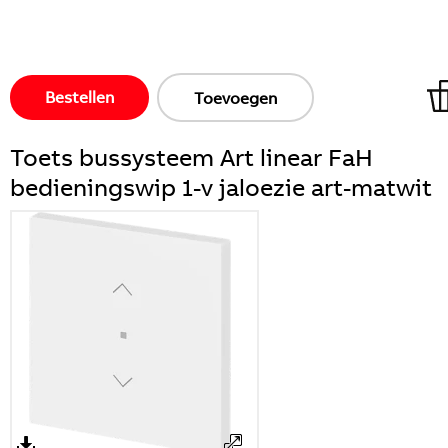
Bestellen
Toevoegen
Toets bussysteem Art linear FaH
bedieningswip 1-v jaloezie art-matwit