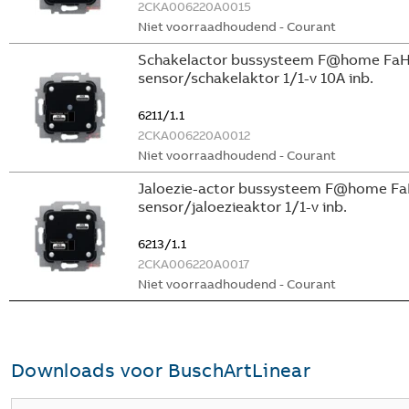
2CKA006220A0015
Niet voorraadhoudend - Courant
Schakelactor bussysteem F@home Fa
sensor/schakelaktor 1/1-v 10A inb.
6211/1.1
2CKA006220A0012
Niet voorraadhoudend - Courant
Jaloezie-actor bussysteem F@home F
sensor/jaloezieaktor 1/1-v inb.
6213/1.1
2CKA006220A0017
Niet voorraadhoudend - Courant
Downloads voor
BuschArtLinear