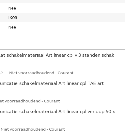
Nee
IK03
Nee
t schakelmateriaal Art linear cpl v 3 standen schak
52
Niet voorraadhoudend - Courant
icatie-schakelmateriaal Art linear cpl TAE art-
et voorraadhoudend - Courant
icatie-schakelmateriaal Art linear cpl verloop 50 x
Niet voorraadhoudend - Courant