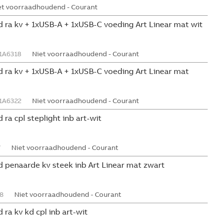
et voorraadhoudend - Courant
 ra kv + 1xUSB-A + 1xUSB-C voeding Art Linear mat wit
1A6318
Niet voorraadhoudend - Courant
 ra kv + 1xUSB-A + 1xUSB-C voeding Art Linear mat
1A6322
Niet voorraadhoudend - Courant
ra cpl steplight inb art-wit
7
Niet voorraadhoudend - Courant
 penaarde kv steek inb Art Linear mat zwart
8
Niet voorraadhoudend - Courant
ra kv kd cpl inb art-wit