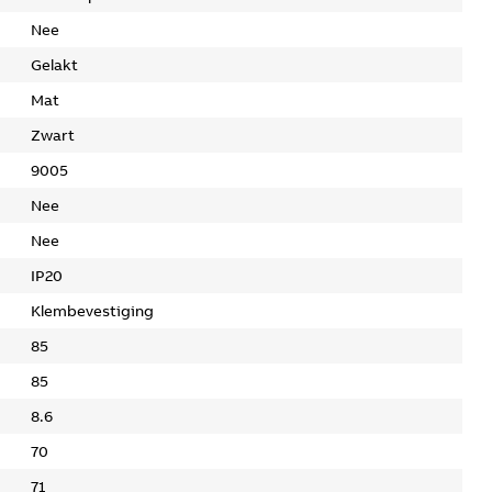
Nee
Gelakt
Mat
Zwart
9005
Nee
Nee
IP20
Klembevestiging
85
85
8.6
70
71