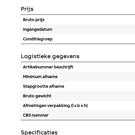
Prijs
Bruto prijs
Ingangsdatum
Conditiegroep
Logistieke gegevens
Artikelnummer beschrijft
Minimum afname
Stapgrootte afname
Bruto gewicht
Afmetingen verpakking (l x b x h)
CBS nummer
Specificaties