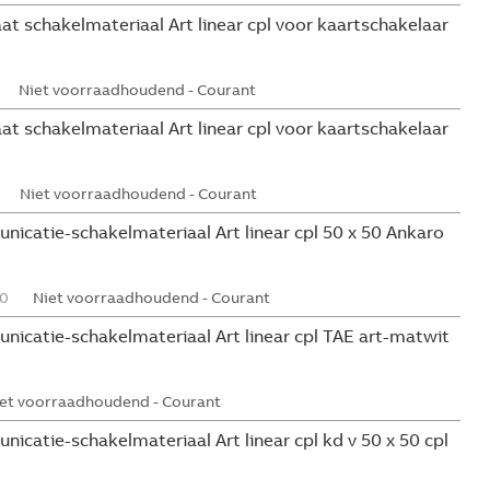
t schakelmateriaal Art linear cpl voor kaartschakelaar
Niet voorraadhoudend - Courant
t schakelmateriaal Art linear cpl voor kaartschakelaar
Niet voorraadhoudend - Courant
icatie-schakelmateriaal Art linear cpl 50 x 50 Ankaro
0
Niet voorraadhoudend - Courant
icatie-schakelmateriaal Art linear cpl TAE art-matwit
et voorraadhoudend - Courant
catie-schakelmateriaal Art linear cpl kd v 50 x 50 cpl