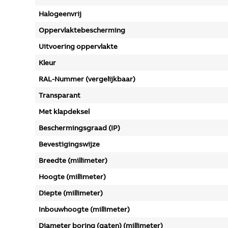
Halogeenvrij
Oppervlaktebescherming
Uitvoering oppervlakte
Kleur
RAL-Nummer (vergelijkbaar)
Transparant
Met klapdeksel
Beschermingsgraad (IP)
Bevestigingswijze
Breedte (millimeter)
Hoogte (millimeter)
Diepte (millimeter)
Inbouwhoogte (millimeter)
Diameter boring (gaten) (millimeter)