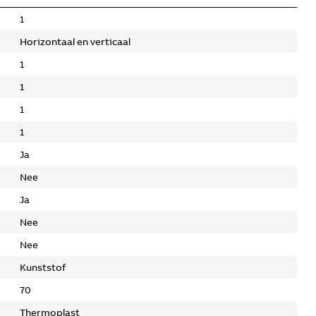
1
Horizontaal en verticaal
1
1
1
1
Ja
Nee
Ja
Nee
Nee
Kunststof
70
Thermoplast