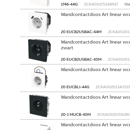
1746-44G
2CKA001753A9917
Ni
Wandcontactdoos Art linear wcd
20 EUCB2USBAC-44M
2CKA00201
Wandcontactdoos Art linear wcd
zwart
20 EUCB2USBAC-45M
2CKA00201
Wandcontactdoos Art linear wcd 
20 EUCBLI-44G
2CKA002013A551
Wandcontactdoos Art linear wcd
20-1 MUCB-45M
2CKA002017A190
Wandcontactdoos Art linear wcd 