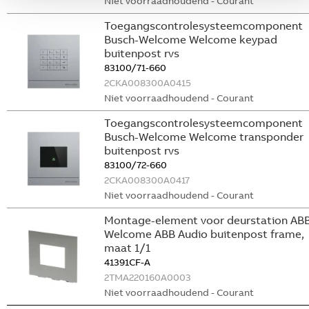
Niet voorraadhoudend - Courant
Toegangscontrolesysteemcomponent
Busch-Welcome Welcome keypad
buitenpost rvs
83100/71-660
2CKA008300A0415
Niet voorraadhoudend - Courant
Toegangscontrolesysteemcomponent
Busch-Welcome Welcome transponder
buitenpost rvs
83100/72-660
2CKA008300A0417
Niet voorraadhoudend - Courant
Montage-element voor deurstation AB
Welcome ABB Audio buitenpost frame,
maat 1/1
41391CF-A
2TMA220160A0003
Niet voorraadhoudend - Courant