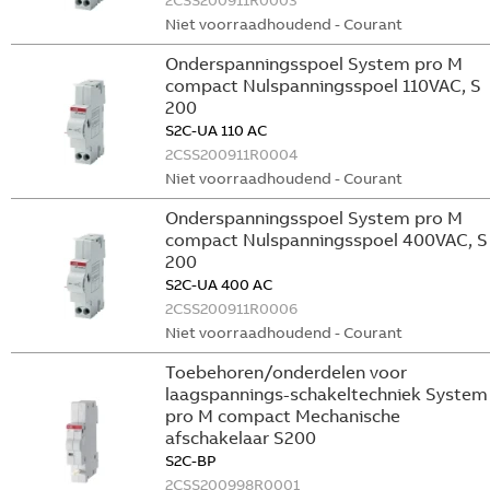
2CSS200911R0003
Niet voorraadhoudend - Courant
Onderspanningsspoel System pro M
compact Nulspanningsspoel 110VAC, S
200
S2C-UA 110 AC
2CSS200911R0004
Niet voorraadhoudend - Courant
Onderspanningsspoel System pro M
compact Nulspanningsspoel 400VAC, S
200
S2C-UA 400 AC
2CSS200911R0006
Niet voorraadhoudend - Courant
Toebehoren/onderdelen voor
laagspannings-schakeltechniek System
pro M compact Mechanische
afschakelaar S200
S2C-BP
2CSS200998R0001