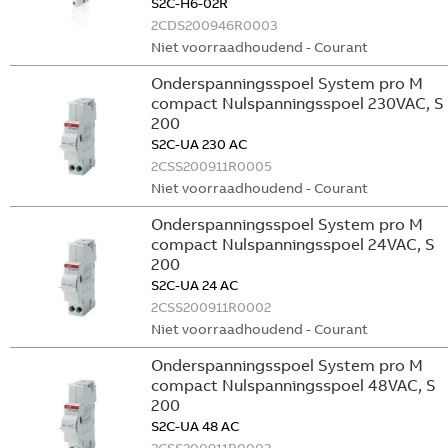
S2C-H6-02R
2CDS200946R0003
Niet voorraadhoudend - Courant
Onderspanningsspoel System pro M
compact Nulspanningsspoel 230VAC, S
200
S2C-UA 230 AC
2CSS200911R0005
Niet voorraadhoudend - Courant
Onderspanningsspoel System pro M
compact Nulspanningsspoel 24VAC, S
200
S2C-UA 24 AC
2CSS200911R0002
Niet voorraadhoudend - Courant
Onderspanningsspoel System pro M
compact Nulspanningsspoel 48VAC, S
200
S2C-UA 48 AC