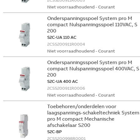
2CSS200911R0003
Niet voorraadhoudend - Courant
Onderspanningsspoel System pro M
compact Nulspanningsspoel 110VAC, S
200
S2C-UA 110 AC
2CSS200911R0004
Niet voorraadhoudend - Courant
Onderspanningsspoel System pro M
compact Nulspanningsspoel 400VAC, S
200
S2C-UA 400 AC
2CSS200911R0006
Niet voorraadhoudend - Courant
Toebehoren/onderdelen voor
laagspannings-schakeltechniek System
pro M compact Mechanische
afschakelaar S200
S2C-BP
2CSS200998R0001