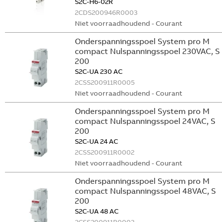
S2C-H6-02R
2CDS200946R0003
Niet voorraadhoudend - Courant
Onderspanningsspoel System pro M
compact Nulspanningsspoel 230VAC, S
200
S2C-UA 230 AC
2CSS200911R0005
Niet voorraadhoudend - Courant
Onderspanningsspoel System pro M
compact Nulspanningsspoel 24VAC, S
200
S2C-UA 24 AC
2CSS200911R0002
Niet voorraadhoudend - Courant
Onderspanningsspoel System pro M
compact Nulspanningsspoel 48VAC, S
200
S2C-UA 48 AC