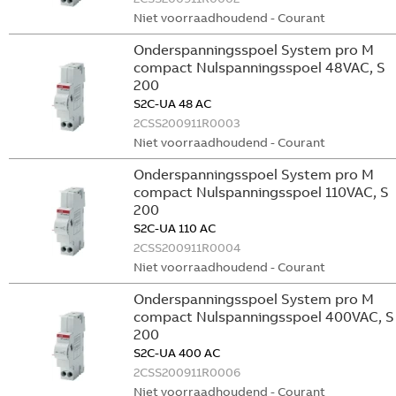
Niet voorraadhoudend - Courant
Onderspanningsspoel System pro M
compact Nulspanningsspoel 48VAC, S
200
S2C-UA 48 AC
2CSS200911R0003
Niet voorraadhoudend - Courant
Onderspanningsspoel System pro M
compact Nulspanningsspoel 110VAC, S
200
S2C-UA 110 AC
2CSS200911R0004
Niet voorraadhoudend - Courant
Onderspanningsspoel System pro M
compact Nulspanningsspoel 400VAC, S
200
S2C-UA 400 AC
2CSS200911R0006
Niet voorraadhoudend - Courant