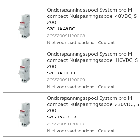
Onderspanningsspoel System pro M
compact Nulspanningsspoel 48VDC, S
200
S2C-UA 48 DC
2CSS200911R0008
Niet voorraadhoudend - Courant
Onderspanningsspoel System pro M
compact Nulspanningsspoel 110VDC, S
200
S2C-UA 110 DC
2CSS200911R0009
Niet voorraadhoudend - Courant
Onderspanningsspoel System pro M
compact Nulspanningsspoel 230VDC, S
200
S2C-UA 230 DC
2CSS200911R0010
Niet voorraadhoudend - Courant