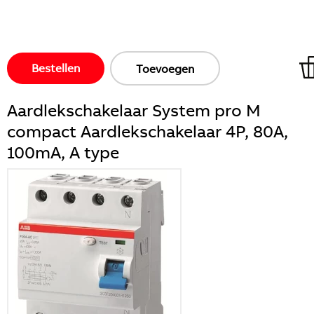
Bestellen
Toevoegen
Aardlekschakelaar System pro M
compact Aardlekschakelaar 4P, 80A,
100mA, A type