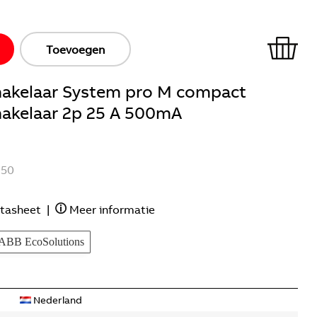
Toevoegen
hakelaar System pro M compact
hakelaar 2p 25 A 500mA
250
tasheet
|
Meer informatie
ABB EcoSolutions
Nederland