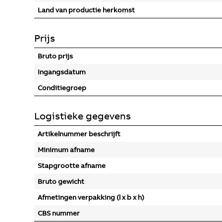
Land van productie herkomst
Prijs
Bruto prijs
Ingangsdatum
Conditiegroep
Logistieke gegevens
Artikelnummer beschrijft
Minimum afname
Stapgrootte afname
Bruto gewicht
Afmetingen verpakking (l x b x h)
CBS nummer