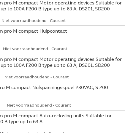
 pro M compact Motor operating devices Suitable for
s up to 100A F200 B type up to 63 A, DS201, SD200
Niet voorraadhoudend - Courant
m pro M compact Hulpcontact
Niet voorraadhoudend - Courant
 pro M compact Motor operating devices Suitable for
s up to 100A F200 B type up to 63 A, DS201, SD200
Niet voorraadhoudend - Courant
ro M compact Nulspanningsspoel 230VAC, S 200
5
Niet voorraadhoudend - Courant
 pro M compact Auto-reclosing units Suitable for
0 B type up to 63 A