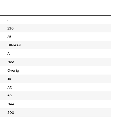
2
230
25
DIN-rail
A
Nee
Overig
Ja
AC
69
Nee
500