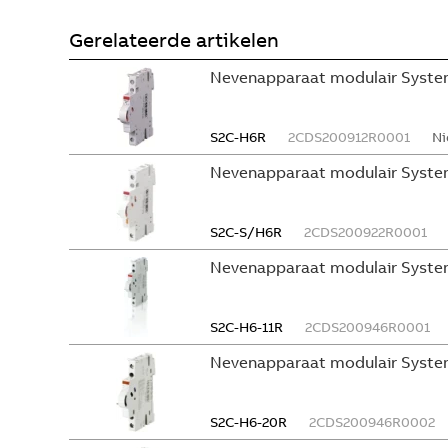
Gerelateerde artikelen
Nevenapparaat modulair System
S2C-H6R
2CDS200912R0001
Ni
Nevenapparaat modulair Syste
S2C-S/H6R
2CDS200922R0001
Nevenapparaat modulair Syste
S2C-H6-11R
2CDS200946R0001
Nevenapparaat modulair System
S2C-H6-20R
2CDS200946R0002