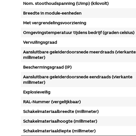
Nom. stoothoudspanning (Uimp) (kilovolt)
Breedte in module-eenheden
Met vergrendelingsvoorziening
Omgevingstemperatuur tijdens bedrijf (graden celsius)
Vervuilingsgraad
Aansluitbare geleiderdoorsnede meerdraads (vierkante
millimeter)
Beschermingsgraad (IP)
Aansluitbare geleiderdoorsnede eendraads (vierkante
millimeter)
Explosieveilig
RAL-Nummer (vergelijkbaar)
Schakelmateriaalbreedte (millimeter)
Schakelmateriaalhoogte (millimeter)
Schakelmateriaaldiepte (millimeter)