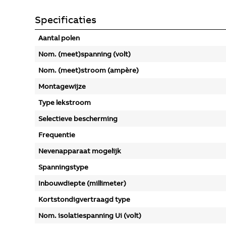
Specificaties
Aantal polen
Nom. (meet)spanning (volt)
Nom. (meet)stroom (ampère)
Montagewijze
Type lekstroom
Selectieve bescherming
Frequentie
Nevenapparaat mogelijk
Spanningstype
Inbouwdiepte (millimeter)
Kortstondigvertraagd type
Nom. isolatiespanning Ui (volt)