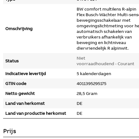
BW comfort multilens R-alpin
Flex Busch-Wächter Multi-sens
bewegingsschakelaar met
omgevingslichtmeting voor h
Omschrijving
automatisch schakelen van
verbruikers afhankelijk van
beweging en lichtniveau
diervriendelijk R alpinwit.
Niet
Status
voorraadhoudend - Courant
Indicatieve levertijd
5 kalenderdagen
GTIN code
4011395295175
Netto gewicht
28,5 Gram
Land van herkomst
DE
Land van productie herkomst
DE
Prijs