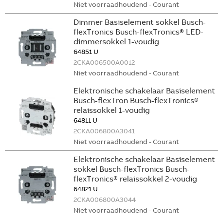
Niet voorraadhoudend - Courant
Dimmer Basiselement sokkel Busch-
flexTronics Busch-flexTronics® LED-
dimmersokkel 1-voudig
64851 U
2CKA006500A0012
Niet voorraadhoudend - Courant
Elektronische schakelaar Basiselement
Busch-flexTron Busch-flexTronics®
relaissokkel 1-voudig
64811 U
2CKA006800A3041
Niet voorraadhoudend - Courant
Elektronische schakelaar Basiselement
sokkel Busch-flexTronics Busch-
flexTronics® relaissokkel 2-voudig
64821 U
2CKA006800A3044
Niet voorraadhoudend - Courant