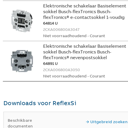
Elektronische schakelaar Basiselement
sokkel Busch-flexTronics Busch-
flexTronics® e-contactsokkel 1-voudig
64814 U
2CKA006800A3047
Niet voorraadhoudend - Courant
Elektronische schakelaar Basiselement
sokkel Busch-flexTronics Busch-
flexTronics® nevenpostsokkel
64891 U
2CKA006800A3050
Niet voorraadhoudend - Courant
Downloads voor
ReflexSi
Beschikbare
Uitgebreid zoeken
documenten