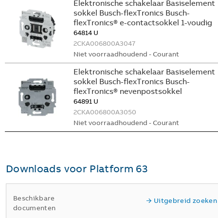
Elektronische schakelaar Basiselement
sokkel Busch-flexTronics Busch-
flexTronics® e-contactsokkel 1-voudig
64814 U
2CKA006800A3047
Niet voorraadhoudend - Courant
Elektronische schakelaar Basiselement
sokkel Busch-flexTronics Busch-
flexTronics® nevenpostsokkel
64891 U
2CKA006800A3050
Niet voorraadhoudend - Courant
Downloads voor
Platform 63
Beschikbare
Uitgebreid zoeken
documenten