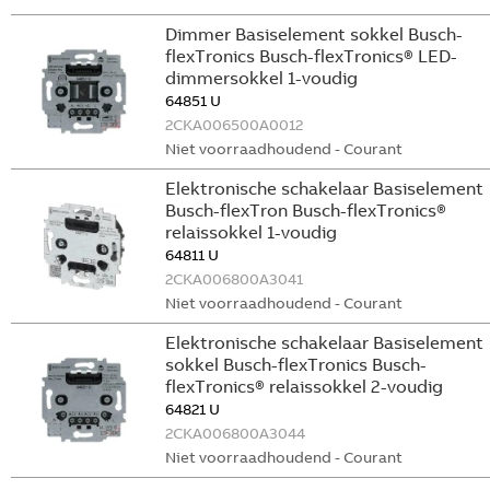
Dimmer Basiselement sokkel Busch-
flexTronics Busch-flexTronics® LED-
dimmersokkel 1-voudig
64851 U
2CKA006500A0012
Niet voorraadhoudend - Courant
Elektronische schakelaar Basiselement
Busch-flexTron Busch-flexTronics®
relaissokkel 1-voudig
64811 U
2CKA006800A3041
Niet voorraadhoudend - Courant
Elektronische schakelaar Basiselement
sokkel Busch-flexTronics Busch-
flexTronics® relaissokkel 2-voudig
64821 U
2CKA006800A3044
Niet voorraadhoudend - Courant