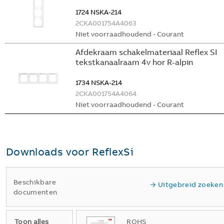
1724 NSKA-214
2CKA001754A4063
Niet voorraadhoudend - Courant
Afdekraam schakelmateriaal Reflex SI
tekstkanaalraam 4v hor R-alpin
1734 NSKA-214
2CKA001754A4064
Niet voorraadhoudend - Courant
Downloads voor
ReflexSi
Beschikbare
Uitgebreid zoeken
documenten
Toon alles
ROHS