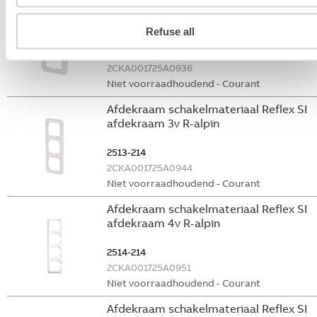
Afdekraam schakelmateriaal Reflex SI
afdekraam 2v R-alpin
Refuse all
2512-214
2CKA001725A0936
Niet voorraadhoudend - Courant
Afdekraam schakelmateriaal Reflex SI
afdekraam 3v R-alpin
2513-214
2CKA001725A0944
Niet voorraadhoudend - Courant
Afdekraam schakelmateriaal Reflex SI
afdekraam 4v R-alpin
2514-214
2CKA001725A0951
Niet voorraadhoudend - Courant
Afdekraam schakelmateriaal Reflex SI