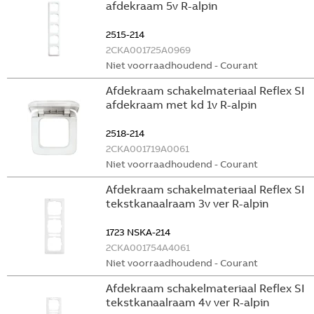
afdekraam 5v R-alpin
2515-214
2CKA001725A0969
Niet voorraadhoudend - Courant
Afdekraam schakelmateriaal Reflex SI
afdekraam met kd 1v R-alpin
2518-214
2CKA001719A0061
Niet voorraadhoudend - Courant
Afdekraam schakelmateriaal Reflex SI
tekstkanaalraam 3v ver R-alpin
1723 NSKA-214
2CKA001754A4061
Niet voorraadhoudend - Courant
Afdekraam schakelmateriaal Reflex SI
tekstkanaalraam 4v ver R-alpin