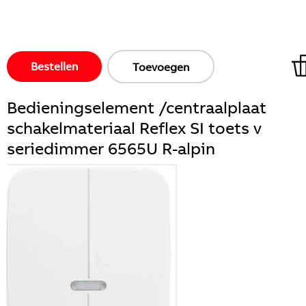
Bestellen
Toevoegen
Bedieningselement /centraalplaat
schakelmateriaal Reflex SI toets v
seriedimmer 6565U R-alpin