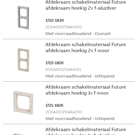
Afdekraam schakelmateriaal Future
afdekraam hoekig 2v f-aluzilver
1722-183K
2CKA001754A4302
Niet voorraadhoudend - Courant
Afdekraam schakelmateriaal Future
afdekraam hoekig 2v f-ivoor
1722-182K
2CKA001754A4231
Niet voorraadhoudend - Uitlopend
Afdekraam schakelmateriaal Future
afdekraam hoekig 1v f-ivoor
1721-182K
2CKA001754A4230
Niet voorraadhoudend - Uitlopend
Afdekraam schakelmateriaal Future