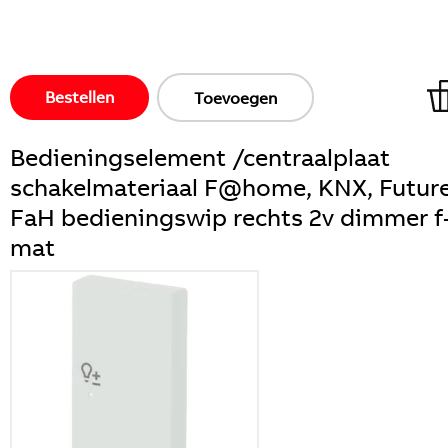
Bestellen
Toevoegen
Bedieningselement /centraalplaat
schakelmateriaal F@home, KNX, Futur
FaH bedieningswip rechts 2v dimmer f
mat