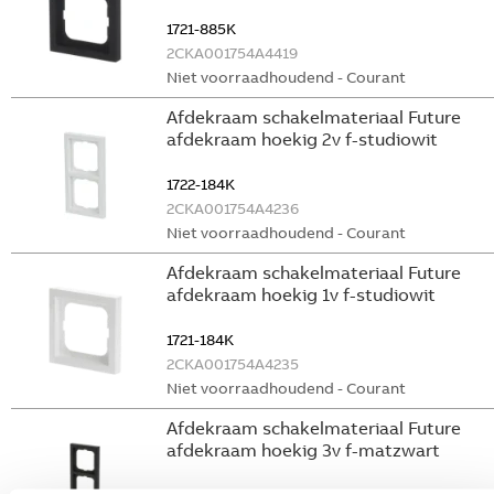
1721-885K
2CKA001754A4419
Niet voorraadhoudend - Courant
Afdekraam schakelmateriaal Future
afdekraam hoekig 2v f-studiowit
1722-184K
2CKA001754A4236
Niet voorraadhoudend - Courant
Afdekraam schakelmateriaal Future
afdekraam hoekig 1v f-studiowit
1721-184K
2CKA001754A4235
Niet voorraadhoudend - Courant
Afdekraam schakelmateriaal Future
afdekraam hoekig 3v f-matzwart