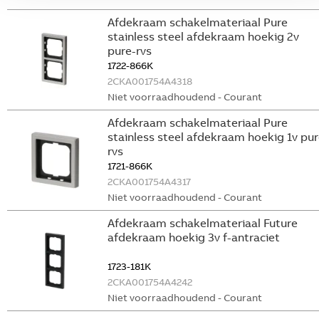
Afdekraam schakelmateriaal Pure
stainless steel afdekraam hoekig 2v
pure-rvs
1722-866K
2CKA001754A4318
Niet voorraadhoudend - Courant
Afdekraam schakelmateriaal Pure
stainless steel afdekraam hoekig 1v pur
rvs
1721-866K
2CKA001754A4317
Niet voorraadhoudend - Courant
Afdekraam schakelmateriaal Future
afdekraam hoekig 3v f-antraciet
1723-181K
2CKA001754A4242
Niet voorraadhoudend - Courant