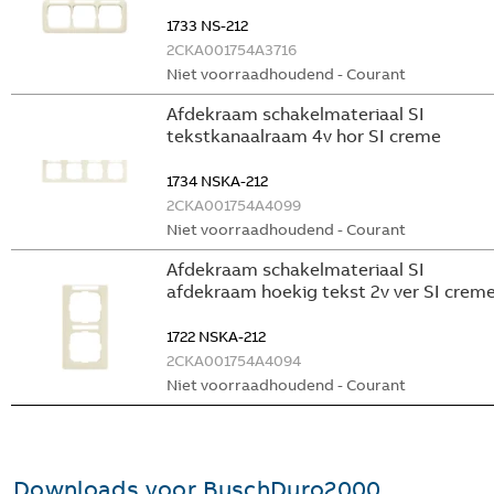
1733 NS-212
2CKA001754A3716
Niet voorraadhoudend - Courant
Afdekraam schakelmateriaal SI
tekstkanaalraam 4v hor SI creme
1734 NSKA-212
2CKA001754A4099
Niet voorraadhoudend - Courant
Afdekraam schakelmateriaal SI
afdekraam hoekig tekst 2v ver SI crem
1722 NSKA-212
2CKA001754A4094
Niet voorraadhoudend - Courant
Downloads voor
BuschDuro2000