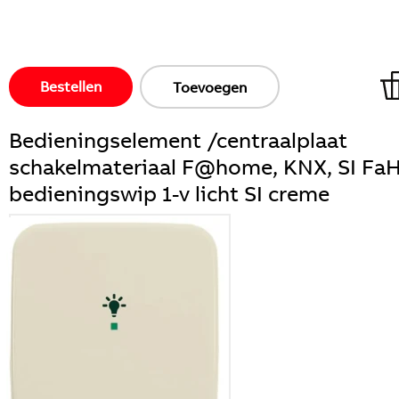
Bestellen
Toevoegen
Bedieningselement /centraalplaat
schakelmateriaal F@home, KNX, SI Fa
bedieningswip 1-v licht SI creme