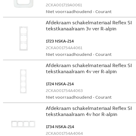
2CKA001719A0061
Niet voorraadhoudend - Courant
Afdekraam schakelmateriaal Reflex SI
tekstkanaalraam 3v ver R-alpin
1723 NSKA-214
2CKA001754A4061
Niet voorraadhoudend - Courant
Afdekraam schakelmateriaal Reflex SI
tekstkanaalraam 4v ver R-alpin
1724 NSKA-214
2CKA001754A4063
Niet voorraadhoudend - Courant
Afdekraam schakelmateriaal Reflex SI
tekstkanaalraam 4v hor R-alpin
1734 NSKA-214
2CKA001754A4064