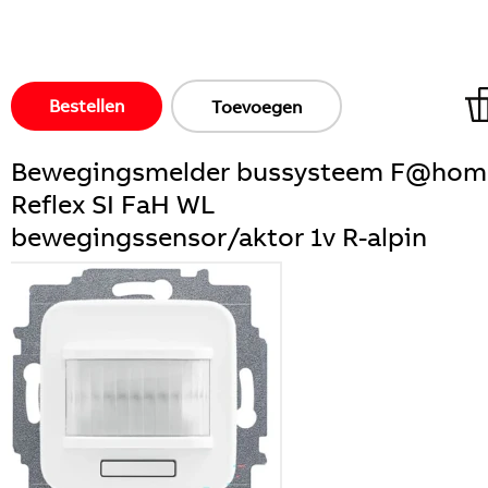
Bestellen
Toevoegen
Bewegingsmelder bussysteem F@hom
Reflex SI FaH WL
bewegingssensor/aktor 1v R-alpin