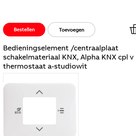
Bestellen
Toevoegen
Bedieningselement /centraalplaat
schakelmateriaal KNX, Alpha KNX cpl v
thermostaat a-studiowit