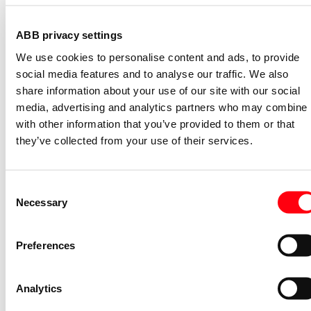
Ingangsdatum
-
ABB privacy settings
Conditiegroep
AL
We use cookies to personalise content and ads, to provide
social media features and to analyse our traffic. We also
Logistieke gegevens
share information about your use of our site with our social
Artikelnummer beschrijft
1 PC
media, advertising and analytics partners who may combine i
with other information that you’ve provided to them or that
Minimum afname
1 PC
they’ve collected from your use of their services.
Stapgrootte afname
1 PC
Bruto gewicht
10 Gram
Consent
Afmetingen verpakking (l x b x h)
154 x 135 x 76 Millimeter
Necessary
Selection
CBS nummer
90329000
Preferences
Specificaties
Model
Met gat
Analytics
Opdruk/indicatie
Diverse symbolen