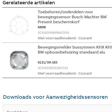
Gerelateerde artikelen
Toebehoren/onderdelen voor
bewegingssensor Busch-Wachter BW
Present beschermkorf
6898
2CKA006899A2304
Niet voorraadhoudend - Courant
Bewegingsmelder bussysteem KNX KN
BW opbouwbehuizing standaard alu
6131/39-183
2CKA006132A0341
Niet voorraadhoudend - Courant
Downloads voor
Aanwezigheidssensoren