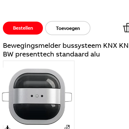
Bestellen
Toevoegen
Bewegingsmelder bussysteem KNX K
BW presenttech standaard alu