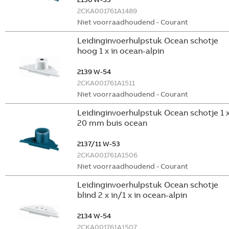
2CKA001761A1489
Niet voorraadhoudend - Courant
Leidinginvoerhulpstuk Ocean schotje
hoog 1 x in ocean-alpin
2139 W-54
2CKA001761A1511
Niet voorraadhoudend - Courant
Leidinginvoerhulpstuk Ocean schotje 1 
20 mm buis ocean
2137/11 W-53
2CKA001761A1506
Niet voorraadhoudend - Courant
Leidinginvoerhulpstuk Ocean schotje
blind 2 x in/1 x in ocean-alpin
2134 W-54
2CKA001761A1507