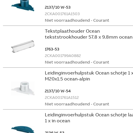
2137/10 W-53
2CKA001761A1503
Niet voorraadhoudend - Courant
Tekstplaathouder Ocean
tekststrookhouder 57.8 x 9.8mm ocean
1763-53
2CKA001799A0882
Niet voorraadhoudend - Courant
Leidinginvoerhulpstuk Ocean schotje 1 
M20x1.5 ocean-alpin
2137/10 W-54
2CKA001761A1512
Niet voorraadhoudend - Courant
Leidinginvoerhulpstuk Ocean schotje la
1 x in ocean
2136 W-53