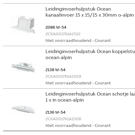
Leidinginvoerhulpstuk Ocean
kanaalinvoer 15 x 15/15 x 30mm o-alpin
2086 W-54
2CKA001761A1510
Niet voorraadhoudend - Courant
Leidinginvoerhulpstuk Ocean koppelst
ocean-alpin
2138 W-54
2CKA001761A1509
Niet voorraadhoudend - Courant
Leidinginvoerhulpstuk Ocean schotje la
1 x in ocean-alpin
2136 W-54
2CKA001761A1508
Niet voorraadhoudend - Courant