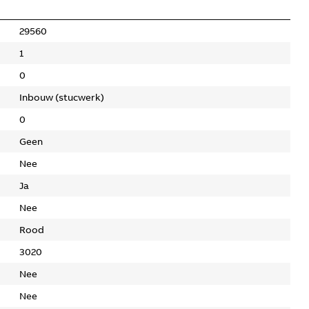
29560
1
0
Inbouw (stucwerk)
0
Geen
Nee
Ja
Nee
Rood
3020
Nee
Nee