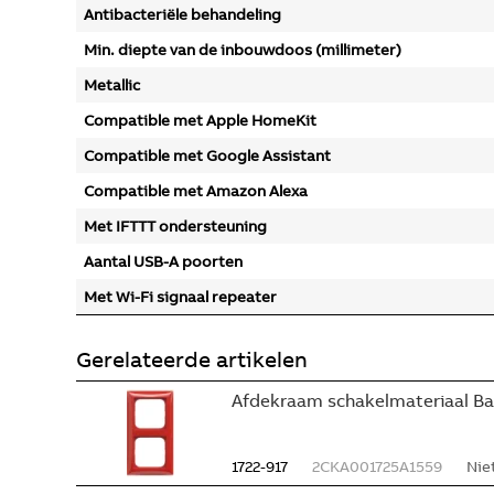
Antibacteriële behandeling
Min. diepte van de inbouwdoos (millimeter)
Metallic
Compatible met Apple HomeKit
Compatible met Google Assistant
Compatible met Amazon Alexa
Met IFTTT ondersteuning
Aantal USB-A poorten
Met Wi-Fi signaal repeater
Gerelateerde artikelen
Afdekraam schakelmateriaal Ba
1722-917
2CKA001725A1559
Nie