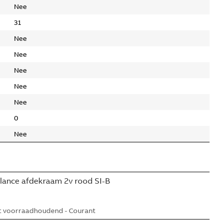
Nee
31
Nee
Nee
Nee
Nee
Nee
0
Nee
lance afdekraam 2v rood SI-B
t voorraadhoudend - Courant