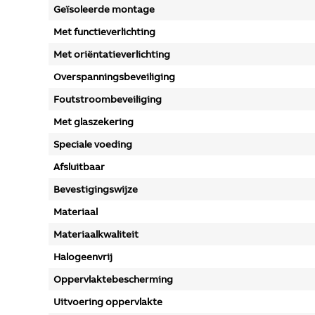
Geïsoleerde montage
Met functieverlichting
Met oriëntatieverlichting
Overspanningsbeveiliging
Foutstroombeveiliging
Met glaszekering
Speciale voeding
Afsluitbaar
Bevestigingswijze
Materiaal
Materiaalkwaliteit
Halogeenvrij
Oppervlaktebescherming
Uitvoering oppervlakte