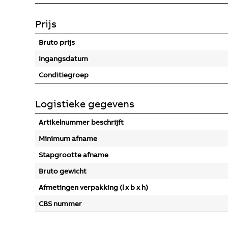
Prijs
Bruto prijs
Ingangsdatum
Conditiegroep
Logistieke gegevens
Artikelnummer beschrijft
Minimum afname
Stapgrootte afname
Bruto gewicht
Afmetingen verpakking (l x b x h)
CBS nummer