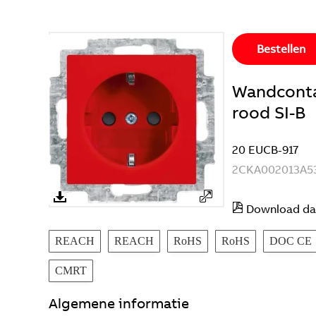
Bestellen
Wandconta
rood SI-B
20 EUCB-917
2CKA002013A5
Download da
REACH
REACH
RoHS
RoHS
DOC CE
CMRT
Algemene informatie