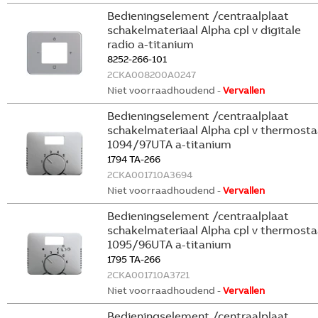
Bedieningselement /centraalplaat
schakelmateriaal Alpha cpl v digitale
radio a-titanium
8252-266-101
2CKA008200A0247
Niet voorraadhoudend -
Vervallen
Bedieningselement /centraalplaat
schakelmateriaal Alpha cpl v thermosta
1094/97UTA a-titanium
1794 TA-266
2CKA001710A3694
Niet voorraadhoudend -
Vervallen
Bedieningselement /centraalplaat
schakelmateriaal Alpha cpl v thermosta
1095/96UTA a-titanium
1795 TA-266
2CKA001710A3721
Niet voorraadhoudend -
Vervallen
Bedieningselement /centraalplaat