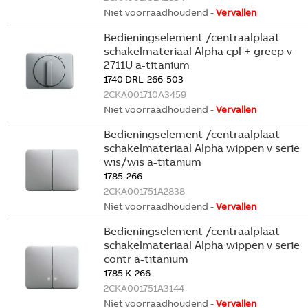
Niet voorraadhoudend -
Vervallen
Bedieningselement /centraalplaat
schakelmateriaal Alpha cpl + greep v
2711U a-titanium
1740 DRL-266-503
2CKA001710A3459
Niet voorraadhoudend -
Vervallen
Bedieningselement /centraalplaat
schakelmateriaal Alpha wippen v serie
wis/wis a-titanium
1785-266
2CKA001751A2838
Niet voorraadhoudend -
Vervallen
Bedieningselement /centraalplaat
schakelmateriaal Alpha wippen v serie
contr a-titanium
1785 K-266
2CKA001751A3144
Niet voorraadhoudend -
Vervallen