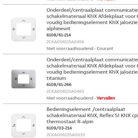
Onderdeel/centraalplaat communicatie
schakelmateriaal KNX Afdekplaat voor 
voudig bedieningselement KNX jaloezie
alphinewit
6108/61-214
2CKA006115A0456
Niet voorraadhoudend - Courant
Onderdeel/centraalplaat communicatie
schakelmateriaal KNX Afdekplaat voor 
voudig bedieningselement KNX jaloezie
titanium
6108/61-266
2CKA006115A0463
Niet voorraadhoudend -
Vervallen
Bedieningselement /centraalplaat
schakelmateriaal KNX, Reflex SI KNX cpl
thermostaat R-alpin
6109/03-214
2CKA006155A0033