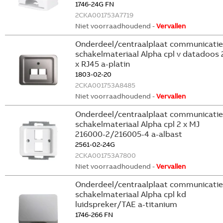
1746-24G FN
2CKA001753A7719
Niet voorraadhoudend -
Vervallen
Onderdeel/centraalplaat communicatie
schakelmateriaal Alpha cpl v datadoos 
x RJ45 a-platin
1803-02-20
2CKA001753A8485
Niet voorraadhoudend -
Vervallen
Onderdeel/centraalplaat communicatie
schakelmateriaal Alpha cpl 2 x MJ
216000-2/216005-4 a-albast
2561-02-24G
2CKA001753A7800
Niet voorraadhoudend -
Vervallen
Onderdeel/centraalplaat communicatie
schakelmateriaal Alpha cpl kd
luidspreker/TAE a-titanium
1746-266 FN