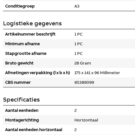
Conditiegroep
A3
Logistieke gegevens
Artikelnummer beschrijft
1 PC
Minimum afname
1 PC
Stapgrootte afname
1 PC
Bruto gewicht
28 Gram
Afmetingen verpakking (l x b x h)
175 x 141 x 96 Millimeter
CBS nummer
85389099
Specificaties
Aantal eenheden
2
Montagerichting
Horizontaal
Aantal eenheden horizontaal
2