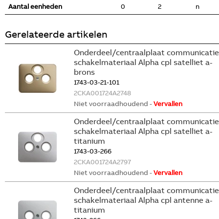
Aantal eenheden
0
2
n
Gerelateerde artikelen
Onderdeel/centraalplaat communicatie
schakelmateriaal Alpha cpl satelliet a-
brons
1743-03-21-101
2CKA001724A2748
Niet voorraadhoudend -
Vervallen
Onderdeel/centraalplaat communicatie
schakelmateriaal Alpha cpl satelliet a-
titanium
1743-03-266
2CKA001724A2797
Niet voorraadhoudend -
Vervallen
Onderdeel/centraalplaat communicatie
schakelmateriaal Alpha cpl antenne a-
titanium