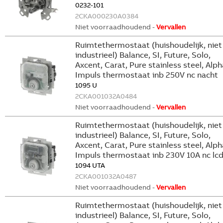
0232-101
2CKA000230A0384
Niet voorraadhoudend -
Vervallen
Ruimtethermostaat (huishoudelijk, niet
industrieel) Balance, SI, Future, Solo,
Axcent, Carat, Pure stainless steel, Alph
Impuls thermostaat inb 250V nc nacht
1095 U
2CKA001032A0484
Niet voorraadhoudend -
Vervallen
Ruimtethermostaat (huishoudelijk, niet
industrieel) Balance, SI, Future, Solo,
Axcent, Carat, Pure stainless steel, Alph
Impuls thermostaat inb 230V 10A nc lc
1094 UTA
2CKA001032A0487
Niet voorraadhoudend -
Vervallen
Ruimtethermostaat (huishoudelijk, niet
industrieel) Balance, SI, Future, Solo,