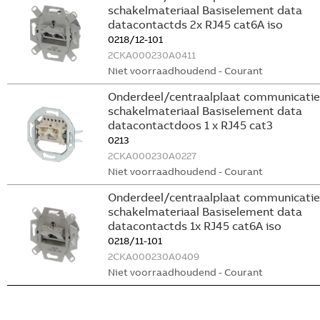
schakelmateriaal Basiselement data
datacontactds 2x RJ45 cat6A iso
0218/12-101
2CKA000230A0411
Niet voorraadhoudend - Courant
Onderdeel/centraalplaat communicatie
schakelmateriaal Basiselement data
datacontactdoos 1 x RJ45 cat3
0213
2CKA000230A0227
Niet voorraadhoudend - Courant
Onderdeel/centraalplaat communicatie
schakelmateriaal Basiselement data
datacontactds 1x RJ45 cat6A iso
0218/11-101
2CKA000230A0409
Niet voorraadhoudend - Courant