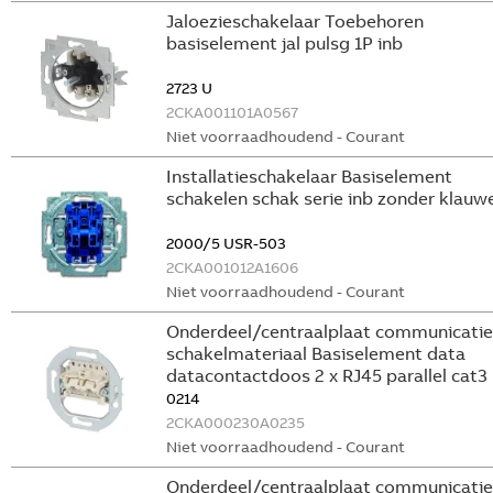
Jaloezieschakelaar Toebehoren
basiselement jal pulsg 1P inb
2723 U
2CKA001101A0567
Niet voorraadhoudend - Courant
Installatieschakelaar Basiselement
schakelen schak serie inb zonder klauw
2000/5 USR-503
2CKA001012A1606
Niet voorraadhoudend - Courant
Onderdeel/centraalplaat communicatie
schakelmateriaal Basiselement data
datacontactdoos 2 x RJ45 parallel cat3
0214
2CKA000230A0235
Niet voorraadhoudend - Courant
Onderdeel/centraalplaat communicatie