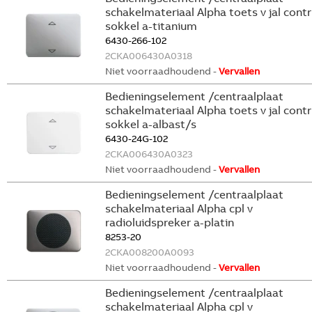
schakelmateriaal Alpha toets v jal contr
sokkel a-titanium
6430-266-102
2CKA006430A0318
Niet voorraadhoudend -
Vervallen
Bedieningselement /centraalplaat
schakelmateriaal Alpha toets v jal contr
sokkel a-albast/s
6430-24G-102
2CKA006430A0323
Niet voorraadhoudend -
Vervallen
Bedieningselement /centraalplaat
schakelmateriaal Alpha cpl v
radioluidspreker a-platin
8253-20
2CKA008200A0093
Niet voorraadhoudend -
Vervallen
Bedieningselement /centraalplaat
schakelmateriaal Alpha cpl v