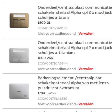
Onderdeel/centraalplaat communicatie
schakelmateriaal Alpha cpl 2 x mod jac
schuifjes a-brons
1800-21
2CKA001753A9186
Niet voorraadhoudend -
Vervallen
Onderdeel/centraalplaat communicatie
schakelmateriaal Alpha cpl 2 x mod jac
schuifjes a-titanium
1800-266
2CKA001710A3344
Niet voorraadhoudend -
Vervallen
Bedieningselement /centraalplaat
schakelmateriaal Alpha wip met lens v
pulsdr licht a-titanium
1789 LI-266
2CKA001751A2839
Niet voorraadhoudend -
Vervallen