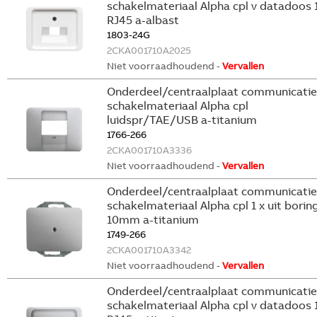
schakelmateriaal Alpha cpl v datadoos 1
RJ45 a-albast
1803-24G
2CKA001710A2025
Niet voorraadhoudend -
Vervallen
Onderdeel/centraalplaat communicatie
schakelmateriaal Alpha cpl
luidspr/TAE/USB a-titanium
1766-266
2CKA001710A3336
Niet voorraadhoudend -
Vervallen
Onderdeel/centraalplaat communicatie
schakelmateriaal Alpha cpl 1 x uit borin
10mm a-titanium
1749-266
2CKA001710A3342
Niet voorraadhoudend -
Vervallen
Onderdeel/centraalplaat communicatie
schakelmateriaal Alpha cpl v datadoos 1