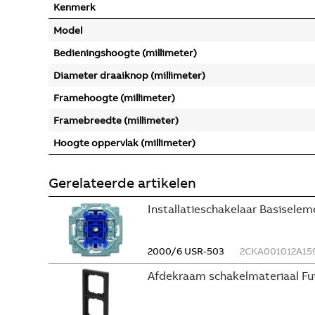
Kenmerk
Model
Bedieningshoogte (millimeter)
Diameter draaiknop (millimeter)
Framehoogte (millimeter)
Framebreedte (millimeter)
Hoogte oppervlak (millimeter)
Gerelateerde artikelen
Installatieschakelaar Basisele
2000/6 USR-503
2CKA001012A15
Afdekraam schakelmateriaal Fu