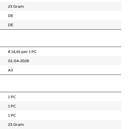
23 Gram
DE
DE
€ 14,61 per 1 PC
01-04-2026
A3
1 PC
1 PC
1 PC
23 Gram