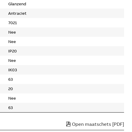
Glanzend
Antraciet
7021
Nee
Nee
IP20
Nee
IK03
63
20
Nee
63
Open maatschets [PDF]