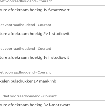
iet voorraadhoudend - Courant
ture afdekraam hoekig 1v f-matzwart
iet voorraadhoudend - Courant
ture afdekraam hoekig 2v f-studiowit
iet voorraadhoudend - Courant
ure afdekraam hoekig 1v f-studiowit
iet voorraadhoudend - Courant
kelen pulsdrukker 1P maak inb
Niet voorraadhoudend - Courant
ture afdekraam hoekig 3v f-matzwart