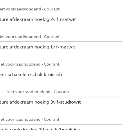
iet voorraadhoudend - Courant
ture afdekraam hoekig 2v f-matwit
iet voorraadhoudend - Courant
ture afdekraam hoekig 1v f-matwit
iet voorraadhoudend - Courant
ent schakelen schak kruis inb
Niet voorraadhoudend - Courant
ture afdekraam hoekig 3v f-studiowit
iet voorraadhoudend - Courant
kelen pulsdrukker 1P maak/breek inb