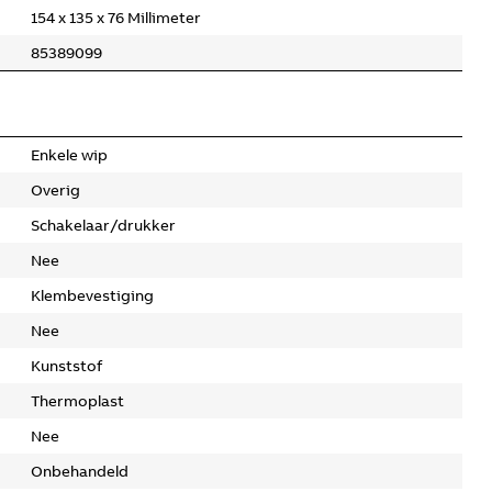
154 x 135 x 76 Millimeter
85389099
Enkele wip
Overig
Schakelaar/drukker
Nee
Klembevestiging
Nee
Kunststof
Thermoplast
Nee
Onbehandeld