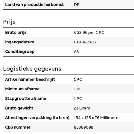
Land van productie herkomst
DE
Prijs
Bruto prijs
€ 22,96 per 1 PC
Ingangsdatum
01-04-2026
Conditiegroep
A3
Logistieke gegevens
Artikelnummer beschrijft
1 PC
Minimum afname
1 PC
Stapgrootte afname
1 PC
Bruto gewicht
23 Gram
Afmetingen verpakking (l x b x h)
154 x 135 x 76 Millimeter
CBS nummer
85389099