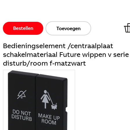
Bestellen
Toevoegen
Bedieningselement /centraalplaat
schakelmateriaal Future wippen v serie
disturb/room f-matzwart