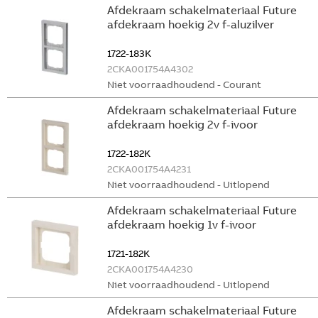
Afdekraam schakelmateriaal Future
afdekraam hoekig 2v f-aluzilver
1722-183K
2CKA001754A4302
Niet voorraadhoudend - Courant
Afdekraam schakelmateriaal Future
afdekraam hoekig 2v f-ivoor
1722-182K
2CKA001754A4231
Niet voorraadhoudend - Uitlopend
Afdekraam schakelmateriaal Future
afdekraam hoekig 1v f-ivoor
1721-182K
2CKA001754A4230
Niet voorraadhoudend - Uitlopend
Afdekraam schakelmateriaal Future