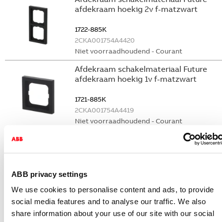
afdekraam hoekig 2v f-matzwart
1722-885K
2CKA001754A4420
Niet voorraadhoudend - Courant
Afdekraam schakelmateriaal Future
afdekraam hoekig 1v f-matzwart
1721-885K
2CKA001754A4419
Niet voorraadhoudend - Courant
Afdekraam schakelmateriaal Future
afdekraam hoekig 2v f-studiowit
1722-184K
ABB privacy settings
2CKA001754A4236
We use cookies to personalise content and ads, to provide
Niet voorraadhoudend - Courant
social media features and to analyse our traffic. We also
Afdekraam schakelmateriaal Future
share information about your use of our site with our social
afdekraam hoekig 1v f-studiowit