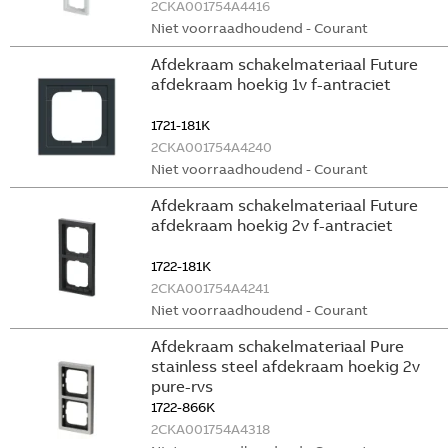
2CKA001754A4416
Niet voorraadhoudend - Courant
Afdekraam schakelmateriaal Future
afdekraam hoekig 1v f-antraciet
1721-181K
2CKA001754A4240
Niet voorraadhoudend - Courant
Afdekraam schakelmateriaal Future
afdekraam hoekig 2v f-antraciet
1722-181K
2CKA001754A4241
Niet voorraadhoudend - Courant
Afdekraam schakelmateriaal Pure
stainless steel afdekraam hoekig 2v
pure-rvs
1722-866K
2CKA001754A4318