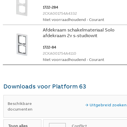
1722-284
2CKA001754A4332
Niet voorraadhoudend - Courant
Afdekraam schakelmateriaal Solo
afdekraam 2v s-studiowit
1722-84
2CKA001754A4110
Niet voorraadhoudend - Courant
Downloads voor
Platform 63
Beschikbare
Uitgebreid zoeken
documenten
Toon alles
Conflict