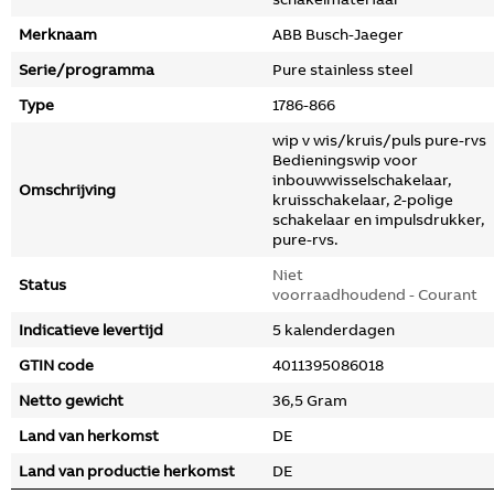
Merknaam
ABB Busch-Jaeger
Serie/programma
Pure stainless steel
Type
1786-866
wip v wis/kruis/puls pure-rvs
Bedieningswip voor
inbouwwisselschakelaar,
Omschrijving
kruisschakelaar, 2-polige
schakelaar en impulsdrukker,
pure-rvs.
Niet
Status
voorraadhoudend - Courant
Indicatieve levertijd
5 kalenderdagen
GTIN code
4011395086018
Netto gewicht
36,5 Gram
Land van herkomst
DE
Land van productie herkomst
DE