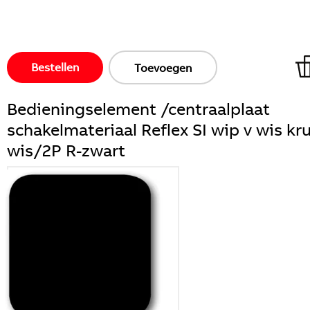
Bestellen
Toevoegen
Bedieningselement /centraalplaat
schakelmateriaal Reflex SI wip v wis kru
wis/2P R-zwart