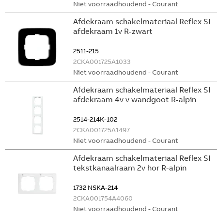
Niet voorraadhoudend - Courant
Afdekraam schakelmateriaal Reflex SI
afdekraam 1v R-zwart
2511-215
2CKA001725A1033
Niet voorraadhoudend - Courant
Afdekraam schakelmateriaal Reflex SI
afdekraam 4v v wandgoot R-alpin
2514-214K-102
2CKA001725A1497
Niet voorraadhoudend - Courant
Afdekraam schakelmateriaal Reflex SI
tekstkanaalraam 2v hor R-alpin
1732 NSKA-214
2CKA001754A4060
Niet voorraadhoudend - Courant