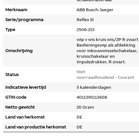
Merknaam
ABB Busch-Jaeger
Serie/programma
Reflex SI
Type
2506-215
wip v wis kruis wis/2P R-zwart
Bedieningswip als afdekking
Omschrijving
voor inbouwwisselschakelaar,
kruisschakelaar en
impulsdrukker, R-zwart.
Niet
Status
voorraadhoudend - Courant
Indicatieve levertijd
5 kalenderdagen
GTIN code
4011395113608
Netto gewicht
20 Gram
Land van herkomst
DE
Land van productie herkomst
DE