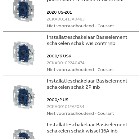
2020 US-201
2CKA001413A0483
Niet voorraadhoudend - Courant
Installatieschakelaar Basiselement
schakelen schak wis contr inb
2000/6 USK
2CKA001022A0474
Niet voorraadhoudend - Courant
Installatieschakelaar Basiselement
schakelen schak 2P inb
2000/2 US
2CKA001012A2034
Niet voorraadhoudend - Courant
Installatieschakelaar Basiselement
schakelen schak wissel 16A inb