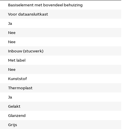
Basiselement met bovendeel behuizing
Voor dataansluitkast
Ja
Nee
Nee
Inbouw (stucwerk)
Met label
Nee
Kunststof
Thermoplast
Ja
Gelakt
Glanzend
Grijs