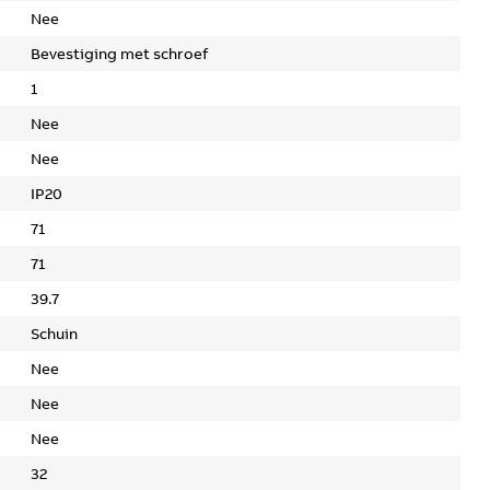
Nee
Bevestiging met schroef
1
Nee
Nee
IP20
71
71
39.7
Schuin
Nee
Nee
Nee
32