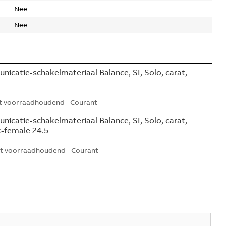
Nee
Nee
icatie-schakelmateriaal Balance, SI, Solo, carat,
t voorraadhoudend - Courant
icatie-schakelmateriaal Balance, SI, Solo, carat,
k-female 24.5
t voorraadhoudend - Courant