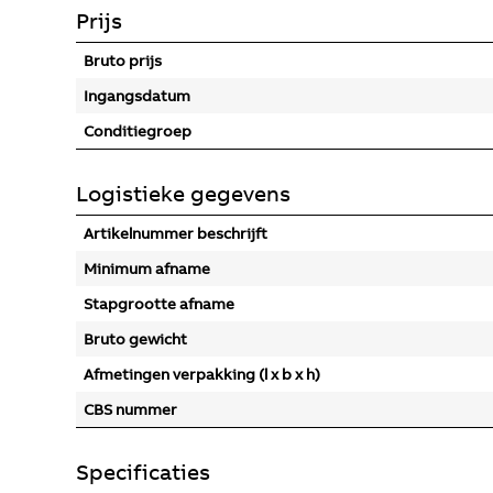
Prijs
Bruto prijs
Ingangsdatum
Conditiegroep
Logistieke gegevens
Artikelnummer beschrijft
Minimum afname
Stapgrootte afname
Bruto gewicht
Afmetingen verpakking (l x b x h)
CBS nummer
Specificaties