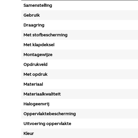
Samenstelling
Gebruik
Draagring
Met stofbescherming
Met klapdeksel
Montagewijze
Opdrukveld
Met opdruk
Materiaal
Materiaalkwaliteit
Halogeenvrij
Oppervlaktebescherming
Uitvoering oppervlakte
Kleur