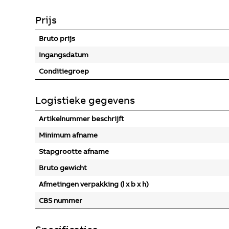
Prijs
Bruto prijs
Ingangsdatum
Conditiegroep
Logistieke gegevens
Artikelnummer beschrijft
Minimum afname
Stapgrootte afname
Bruto gewicht
Afmetingen verpakking (l x b x h)
CBS nummer