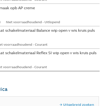
P maak opb AP creme
8
Niet voorraadhoudend - Uitlopend
at schakelmateriaal Balance wip open v wis kruis puls
et voorraadhoudend - Courant
t schakelmateriaal Reflex SI wip open v wis kruis puls
et voorraadhoudend - Courant
ica
Uitgebreid zoeken