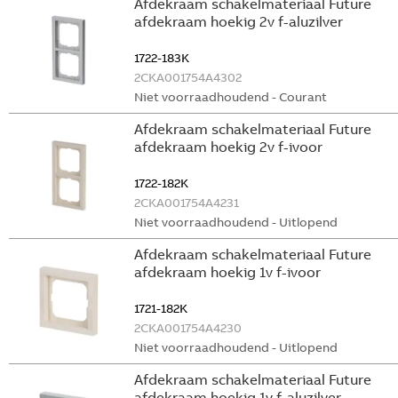
Afdekraam schakelmateriaal Future
afdekraam hoekig 2v f-aluzilver
1722-183K
2CKA001754A4302
Niet voorraadhoudend - Courant
Afdekraam schakelmateriaal Future
afdekraam hoekig 2v f-ivoor
1722-182K
2CKA001754A4231
Niet voorraadhoudend - Uitlopend
Afdekraam schakelmateriaal Future
afdekraam hoekig 1v f-ivoor
1721-182K
2CKA001754A4230
Niet voorraadhoudend - Uitlopend
Afdekraam schakelmateriaal Future
afdekraam hoekig 1v f-aluzilver