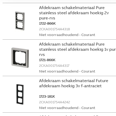
Afdekraam schakelmateriaal Pure
stainless steel afdekraam hoekig 2v
pure-rvs
1722-866K
2CKA001754A4318
Niet voorraadhoudend - Courant
Afdekraam schakelmateriaal Pure
stainless steel afdekraam hoekig 1v pur
rvs
1721-866K
2CKA001754A4317
Niet voorraadhoudend - Courant
Afdekraam schakelmateriaal Future
afdekraam hoekig 3v f-antraciet
1723-181K
2CKA001754A4242
Niet voorraadhoudend - Courant