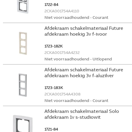
1722-84
2CKA001754A4110
Niet voorraadhoudend - Courant
Afdekraam schakelmateriaal Future
afdekraam hoekig 3v f-ivoor
1723-182K
2CKA001754A4232
Niet voorraadhoudend - Uitlopend
Afdekraam schakelmateriaal Future
afdekraam hoekig 3v f-aluzilver
1723-183K
2CKA001754A4308
Niet voorraadhoudend - Courant
Afdekraam schakelmateriaal Solo
afdekraam 1v s-studiowit
1721-84