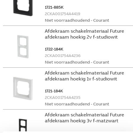
1721-885K
2CKA001754A4419
Niet voorraadhoudend - Courant
Afdekraam schakelmateriaal Future
afdekraam hoekig 2v f-studiowit
1722-184K
2CKA001754A4236
Niet voorraadhoudend - Courant
Afdekraam schakelmateriaal Future
afdekraam hoekig 1v f-studiowit
1721-184K
2CKA001754A4235
Niet voorraadhoudend - Courant
Afdekraam schakelmateriaal Future
afdekraam hoekig 3v f-matzwart
1723-885K