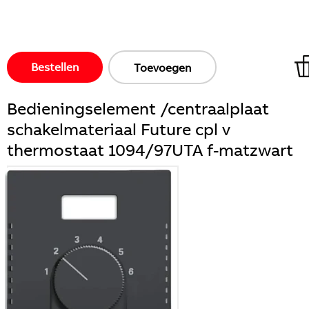
Bestellen
Toevoegen
Bedieningselement /centraalplaat
schakelmateriaal Future cpl v
thermostaat 1094/97UTA f-matzwart