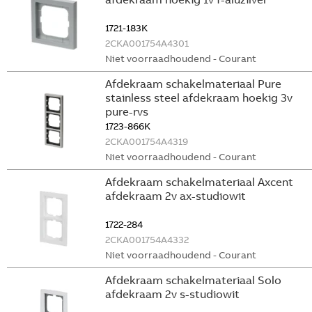
1721-183K
2CKA001754A4301
Niet voorraadhoudend - Courant
Afdekraam schakelmateriaal Pure
stainless steel afdekraam hoekig 3v
pure-rvs
1723-866K
2CKA001754A4319
Niet voorraadhoudend - Courant
Afdekraam schakelmateriaal Axcent
afdekraam 2v ax-studiowit
1722-284
2CKA001754A4332
Niet voorraadhoudend - Courant
Afdekraam schakelmateriaal Solo
afdekraam 2v s-studiowit