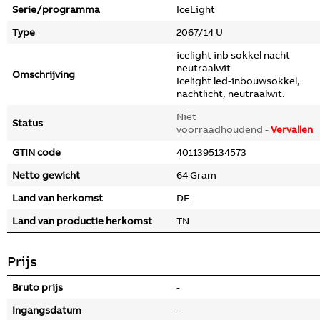
Serie/programma
IceLight
Type
2067/14 U
icelight inb sokkel nacht
neutraalwit
Omschrijving
Icelight led-inbouwsokkel,
nachtlicht, neutraalwit.
Niet
Status
voorraadhoudend -
Vervallen
GTIN code
4011395134573
Netto gewicht
64 Gram
Land van herkomst
DE
Land van productie herkomst
TN
Prijs
Bruto prijs
-
Ingangsdatum
-