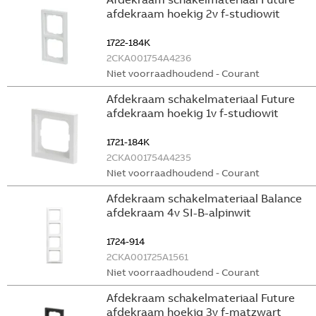
afdekraam hoekig 2v f-studiowit
1722-184K
2CKA001754A4236
Niet voorraadhoudend - Courant
Afdekraam schakelmateriaal Future
afdekraam hoekig 1v f-studiowit
1721-184K
2CKA001754A4235
Niet voorraadhoudend - Courant
Afdekraam schakelmateriaal Balance
afdekraam 4v SI-B-alpinwit
1724-914
2CKA001725A1561
Niet voorraadhoudend - Courant
Afdekraam schakelmateriaal Future
afdekraam hoekig 3v f-matzwart