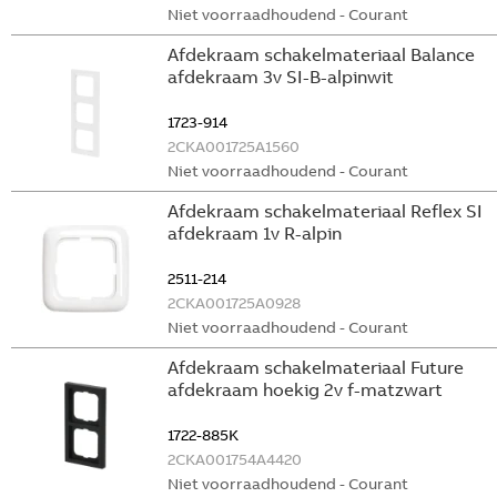
Niet voorraadhoudend - Courant
Afdekraam schakelmateriaal Balance
afdekraam 3v SI-B-alpinwit
1723-914
2CKA001725A1560
Niet voorraadhoudend - Courant
Afdekraam schakelmateriaal Reflex SI
afdekraam 1v R-alpin
2511-214
2CKA001725A0928
Niet voorraadhoudend - Courant
Afdekraam schakelmateriaal Future
afdekraam hoekig 2v f-matzwart
1722-885K
2CKA001754A4420
Niet voorraadhoudend - Courant