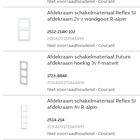
Niet voorraadhoudend - Courant
Afdekraam schakelmateriaal Reflex SI
afdekraam 2v v wandgoot R-alpin
2512-214K-102
2CKA001725A1495
Niet voorraadhoudend - Courant
Afdekraam schakelmateriaal Future
afdekraam hoekig 3v f-matwit
1723-884K
2CKA001754A4416
Niet voorraadhoudend - Courant
Afdekraam schakelmateriaal Reflex SI
afdekraam 4v R-alpin
2514-214
2CKA001725A0951
Niet voorraadhoudend - Courant