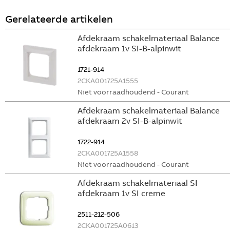
Gerelateerde artikelen
Afdekraam schakelmateriaal Balance
afdekraam 1v SI-B-alpinwit
1721-914
2CKA001725A1555
Niet voorraadhoudend - Courant
Afdekraam schakelmateriaal Balance
afdekraam 2v SI-B-alpinwit
1722-914
2CKA001725A1558
Niet voorraadhoudend - Courant
Afdekraam schakelmateriaal SI
afdekraam 1v SI creme
2511-212-506
2CKA001725A0613