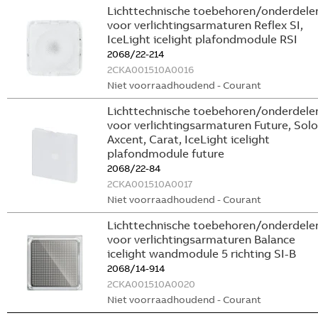
Lichttechnische toebehoren/onderdele
voor verlichtingsarmaturen Reflex SI,
IceLight icelight plafondmodule RSI
2068/22-214
2CKA001510A0016
Niet voorraadhoudend - Courant
Lichttechnische toebehoren/onderdele
voor verlichtingsarmaturen Future, Solo
Axcent, Carat, IceLight icelight
plafondmodule future
2068/22-84
2CKA001510A0017
Niet voorraadhoudend - Courant
Lichttechnische toebehoren/onderdele
voor verlichtingsarmaturen Balance
icelight wandmodule 5 richting SI-B
2068/14-914
2CKA001510A0020
Niet voorraadhoudend - Courant