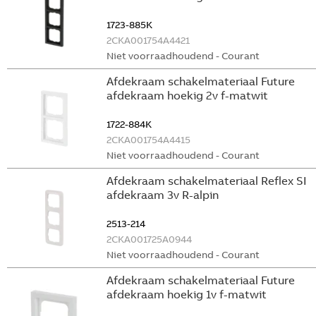
1723-885K
2CKA001754A4421
Niet voorraadhoudend - Courant
Afdekraam schakelmateriaal Future
afdekraam hoekig 2v f-matwit
1722-884K
2CKA001754A4415
Niet voorraadhoudend - Courant
Afdekraam schakelmateriaal Reflex SI
afdekraam 3v R-alpin
2513-214
2CKA001725A0944
Niet voorraadhoudend - Courant
Afdekraam schakelmateriaal Future
afdekraam hoekig 1v f-matwit