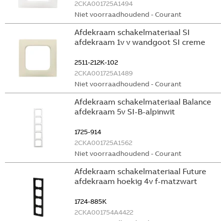
2CKA001725A1494
Niet voorraadhoudend - Courant
Afdekraam schakelmateriaal SI
afdekraam 1v v wandgoot SI creme
2511-212K-102
2CKA001725A1489
Niet voorraadhoudend - Courant
Afdekraam schakelmateriaal Balance
afdekraam 5v SI-B-alpinwit
1725-914
2CKA001725A1562
Niet voorraadhoudend - Courant
Afdekraam schakelmateriaal Future
afdekraam hoekig 4v f-matzwart
1724-885K
2CKA001754A4422