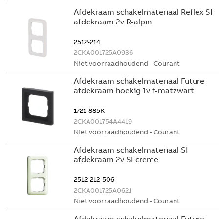
Afdekraam schakelmateriaal Reflex SI
afdekraam 2v R-alpin
2512-214
2CKA001725A0936
Niet voorraadhoudend - Courant
Afdekraam schakelmateriaal Future
afdekraam hoekig 1v f-matzwart
1721-885K
2CKA001754A4419
Niet voorraadhoudend - Courant
Afdekraam schakelmateriaal SI
afdekraam 2v SI creme
2512-212-506
2CKA001725A0621
Niet voorraadhoudend - Courant
Afdekraam schakelmateriaal Future