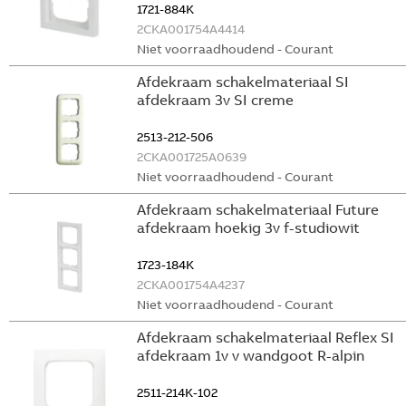
1721-884K
2CKA001754A4414
Niet voorraadhoudend - Courant
Afdekraam schakelmateriaal SI
afdekraam 3v SI creme
2513-212-506
2CKA001725A0639
Niet voorraadhoudend - Courant
Afdekraam schakelmateriaal Future
afdekraam hoekig 3v f-studiowit
1723-184K
2CKA001754A4237
Niet voorraadhoudend - Courant
Afdekraam schakelmateriaal Reflex SI
afdekraam 1v v wandgoot R-alpin
2511-214K-102