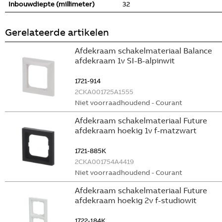
Inbouwdiepte (millimeter)
32
Gerelateerde artikelen
Afdekraam schakelmateriaal Balance
afdekraam 1v SI-B-alpinwit
1721-914
2CKA001725A1555
Niet voorraadhoudend - Courant
Afdekraam schakelmateriaal Future
afdekraam hoekig 1v f-matzwart
1721-885K
2CKA001754A4419
Niet voorraadhoudend - Courant
Afdekraam schakelmateriaal Future
afdekraam hoekig 2v f-studiowit
1722-184K