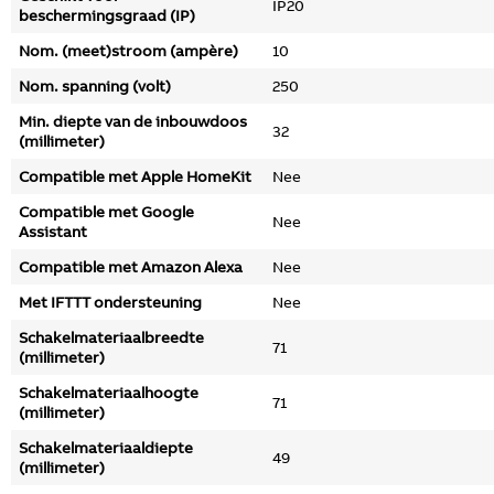
IP20
beschermingsgraad (IP)
Nom. (meet)stroom (ampère)
10
Nom. spanning (volt)
250
Min. diepte van de inbouwdoos
32
(millimeter)
Compatible met Apple HomeKit
Nee
Compatible met Google
Nee
Assistant
Compatible met Amazon Alexa
Nee
Met IFTTT ondersteuning
Nee
Schakelmateriaalbreedte
71
(millimeter)
Schakelmateriaalhoogte
71
(millimeter)
Schakelmateriaaldiepte
49
(millimeter)