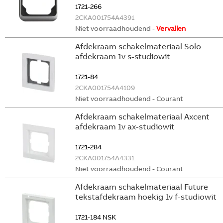
1721-266
2CKA001754A4391
Niet voorraadhoudend -
Vervallen
Afdekraam schakelmateriaal Solo
afdekraam 1v s-studiowit
1721-84
2CKA001754A4109
Niet voorraadhoudend - Courant
Afdekraam schakelmateriaal Axcent
afdekraam 1v ax-studiowit
1721-284
2CKA001754A4331
Niet voorraadhoudend - Courant
Afdekraam schakelmateriaal Future
tekstafdekraam hoekig 1v f-studiowit
1721-184 NSK