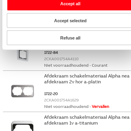
Accept all
1722-284
2CKA001754A4332
Accept selected
Niet voorraadhoudend - Courant
Afdekraam schakelmateriaal Solo
Refuse all
afdekraam 2v s-studiowit
1722-84
2CKA001754A4110
Niet voorraadhoudend - Courant
Afdekraam schakelmateriaal Alpha nea
afdekraam 2v hor a-platin
1722-20
2CKA001754A1629
Niet voorraadhoudend -
Vervallen
Afdekraam schakelmateriaal Alpha nea
afdekraam 1v a-titanium