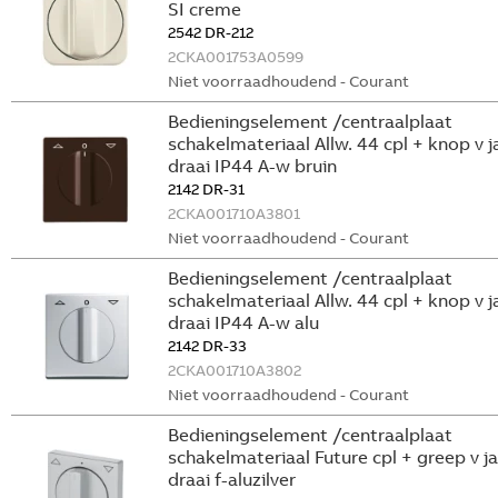
SI creme
2542 DR-212
2CKA001753A0599
Niet voorraadhoudend - Courant
Bedieningselement /centraalplaat
schakelmateriaal Allw. 44 cpl + knop v j
draai IP44 A-w bruin
2142 DR-31
2CKA001710A3801
Niet voorraadhoudend - Courant
Bedieningselement /centraalplaat
schakelmateriaal Allw. 44 cpl + knop v j
draai IP44 A-w alu
2142 DR-33
2CKA001710A3802
Niet voorraadhoudend - Courant
Bedieningselement /centraalplaat
schakelmateriaal Future cpl + greep v ja
draai f-aluzilver