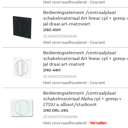
Niet voorraadhoudend - Courant
Bedieningselement /centraalplaat
schakelmateriaal Art linear cpl + greep 
jal draai art-matzwart
1740-45M
2CKA001710A4144
Niet voorraadhoudend - Courant
Bedieningselement /centraalplaat
schakelmateriaal Art linear cpl + greep 
jal draai art-matwit
1740-44M
2CKA001710A4142
Niet voorraadhoudend - Courant
Bedieningselement /centraalplaat
schakelmateriaal Alpha cpl + greep v
2711U a-albast/studiowit
1740 DRL-24G
2CKA001753A8246
Niet voorraadhoudend -
Vervallen