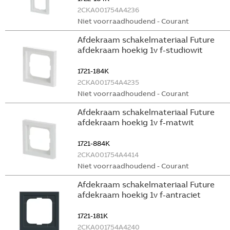
2CKA001754A4236
Niet voorraadhoudend - Courant
Afdekraam schakelmateriaal Future
afdekraam hoekig 1v f-studiowit
1721-184K
2CKA001754A4235
Niet voorraadhoudend - Courant
Afdekraam schakelmateriaal Future
afdekraam hoekig 1v f-matwit
1721-884K
2CKA001754A4414
Niet voorraadhoudend - Courant
Afdekraam schakelmateriaal Future
afdekraam hoekig 1v f-antraciet
1721-181K
2CKA001754A4240