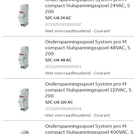
compact Nulspanningsspoel 24VAC, S
200
S2C-UA 24 AC
2CSS200911R0002
Niet voorraadhoudend - Courant
Onderspanningsspoel System pro M
compact Nulspanningsspoel 48VAC, S
200
S2C-UA 48 AC
2CSS200911R0003
Niet voorraadhoudend - Courant
Onderspanningsspoel System pro M
compact Nulspanningsspoel 110VAC, S
200
S2C-UA 110 AC
2CSS200911R0004
Niet voorraadhoudend - Courant
Onderspanningsspoel System pro M
compact Nulspanningsspoel 400VAC, S