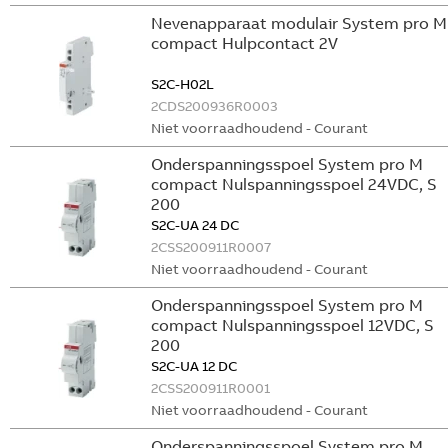
Nevenapparaat modulair System pro M
compact Hulpcontact 2V
S2C-H02L
2CDS200936R0003
Niet voorraadhoudend - Courant
Onderspanningsspoel System pro M
compact Nulspanningsspoel 24VDC, S
200
S2C-UA 24 DC
2CSS200911R0007
Niet voorraadhoudend - Courant
Onderspanningsspoel System pro M
compact Nulspanningsspoel 12VDC, S
200
S2C-UA 12 DC
2CSS200911R0001
Niet voorraadhoudend - Courant
Onderspanningsspoel System pro M