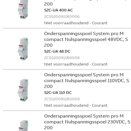
200
S2C-UA 400 AC
2CSS200911R0006
Niet voorraadhoudend - Courant
Onderspanningsspoel System pro M
compact Nulspanningsspoel 48VDC, S
200
S2C-UA 48 DC
2CSS200911R0008
Niet voorraadhoudend - Courant
Onderspanningsspoel System pro M
compact Nulspanningsspoel 110VDC, S
200
S2C-UA 110 DC
2CSS200911R0009
Niet voorraadhoudend - Courant
Onderspanningsspoel System pro M
compact Nulspanningsspoel 230VDC, S
200