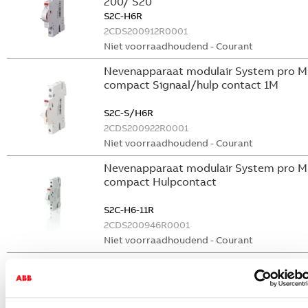
200/ S20
S2C-H6R
2CDS200912R0001
Niet voorraadhoudend - Courant
Nevenapparaat modulair System pro M
compact Signaal/hulp contact 1M
S2C-S/H6R
2CDS200922R0001
Niet voorraadhoudend - Courant
Nevenapparaat modulair System pro M
compact Hulpcontact
S2C-H6-11R
2CDS200946R0001
Niet voorraadhoudend - Courant
Nevenapparaat modulair System pro M
compact Hulpcontact 1M+1V
S2C-H11L