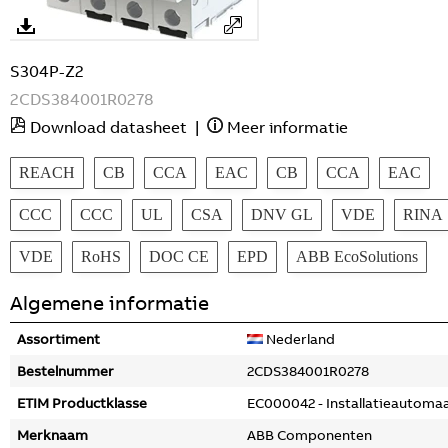
S304P-Z2
2CDS384001R0278
Download datasheet
|
Meer informatie
REACH
CB
CCA
EAC
CB
CCA
EAC
CCC
CCC
UL
CSA
DNV GL
VDE
RINA
VDE
RoHS
DOC CE
EPD
ABB EcoSolutions
Algemene informatie
Assortiment
Nederland
Bestelnummer
2CDS384001R0278
ETIM Productklasse
EC000042 - Installatieautoma
Merknaam
ABB Componenten