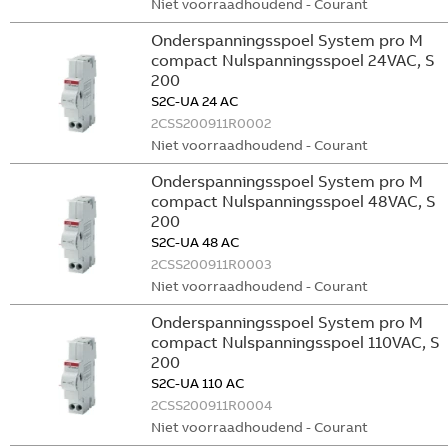
Niet voorraadhoudend - Courant
Onderspanningsspoel System pro M
compact Nulspanningsspoel 24VAC, S
200
S2C-UA 24 AC
2CSS200911R0002
Niet voorraadhoudend - Courant
Onderspanningsspoel System pro M
compact Nulspanningsspoel 48VAC, S
200
S2C-UA 48 AC
2CSS200911R0003
Niet voorraadhoudend - Courant
Onderspanningsspoel System pro M
compact Nulspanningsspoel 110VAC, S
200
S2C-UA 110 AC
2CSS200911R0004
Niet voorraadhoudend - Courant