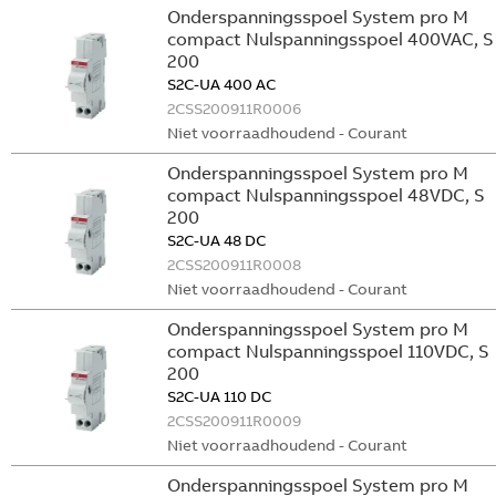
Onderspanningsspoel System pro M
compact Nulspanningsspoel 400VAC, S
200
S2C-UA 400 AC
2CSS200911R0006
Niet voorraadhoudend - Courant
Onderspanningsspoel System pro M
compact Nulspanningsspoel 48VDC, S
200
S2C-UA 48 DC
2CSS200911R0008
Niet voorraadhoudend - Courant
Onderspanningsspoel System pro M
compact Nulspanningsspoel 110VDC, S
200
S2C-UA 110 DC
2CSS200911R0009
Niet voorraadhoudend - Courant
Onderspanningsspoel System pro M