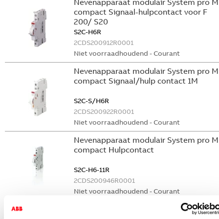
Nevenapparaat modulair System pro M
compact Signaal-hulpcontact voor F
200/ S20
S2C-H6R
2CDS200912R0001
Niet voorraadhoudend - Courant
Nevenapparaat modulair System pro M
compact Signaal/hulp contact 1M
S2C-S/H6R
2CDS200922R0001
Niet voorraadhoudend - Courant
Nevenapparaat modulair System pro M
compact Hulpcontact
S2C-H6-11R
2CDS200946R0001
Niet voorraadhoudend - Courant
Nevenapparaat modulair System pro M
compact Hulpcontact 1M+1V