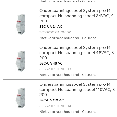
Niet voorraadhoudend - Courant
Onderspanningsspoel System pro M
compact Nulspanningsspoel 24VAC, S
200
S2C-UA 24 AC
2CSS200911R0002
Niet voorraadhoudend - Courant
Onderspanningsspoel System pro M
compact Nulspanningsspoel 48VAC, S
200
S2C-UA 48 AC
2CSS200911R0003
Niet voorraadhoudend - Courant
Onderspanningsspoel System pro M
compact Nulspanningsspoel 110VAC, S
200
S2C-UA 110 AC
2CSS200911R0004
Niet voorraadhoudend - Courant