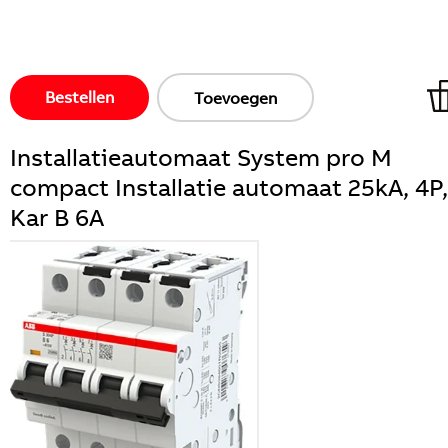
Bestellen
Toevoegen
Installatieautomaat System pro M
compact Installatie automaat 25kA, 4P,
Kar B 6A