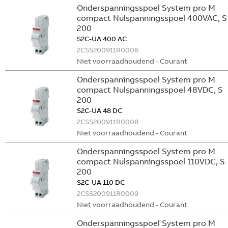
Onderspanningsspoel System pro M
compact Nulspanningsspoel 400VAC, S
200
S2C-UA 400 AC
2CSS200911R0006
Niet voorraadhoudend - Courant
Onderspanningsspoel System pro M
compact Nulspanningsspoel 48VDC, S
200
S2C-UA 48 DC
2CSS200911R0008
Niet voorraadhoudend - Courant
Onderspanningsspoel System pro M
compact Nulspanningsspoel 110VDC, S
200
S2C-UA 110 DC
2CSS200911R0009
Niet voorraadhoudend - Courant
Onderspanningsspoel System pro M