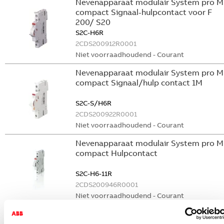
Nevenapparaat modulair System pro M
compact Signaal-hulpcontact voor F
200/ S20
S2C-H6R
2CDS200912R0001
Niet voorraadhoudend - Courant
Nevenapparaat modulair System pro M
compact Signaal/hulp contact 1M
S2C-S/H6R
2CDS200922R0001
Niet voorraadhoudend - Courant
Nevenapparaat modulair System pro M
compact Hulpcontact
S2C-H6-11R
2CDS200946R0001
Niet voorraadhoudend - Courant
Nevenapparaat modulair System pro M
compact Hulpcontact 1M+1V