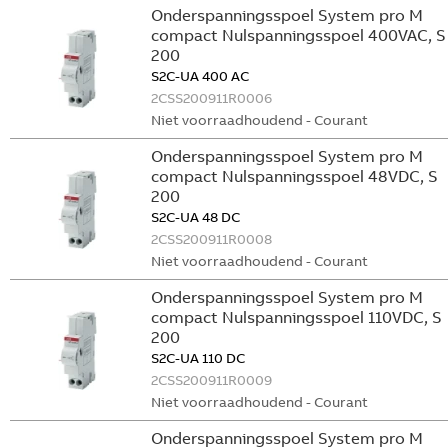
Onderspanningsspoel System pro M
compact Nulspanningsspoel 400VAC, S
200
S2C-UA 400 AC
2CSS200911R0006
Niet voorraadhoudend - Courant
Onderspanningsspoel System pro M
compact Nulspanningsspoel 48VDC, S
200
S2C-UA 48 DC
2CSS200911R0008
Niet voorraadhoudend - Courant
Onderspanningsspoel System pro M
compact Nulspanningsspoel 110VDC, S
200
S2C-UA 110 DC
2CSS200911R0009
Niet voorraadhoudend - Courant
Onderspanningsspoel System pro M