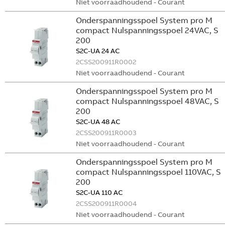
Niet voorraadhoudend - Courant
Onderspanningsspoel System pro M
compact Nulspanningsspoel 24VAC, S
200
S2C-UA 24 AC
2CSS200911R0002
Niet voorraadhoudend - Courant
Onderspanningsspoel System pro M
compact Nulspanningsspoel 48VAC, S
200
S2C-UA 48 AC
2CSS200911R0003
Niet voorraadhoudend - Courant
Onderspanningsspoel System pro M
compact Nulspanningsspoel 110VAC, S
200
S2C-UA 110 AC
2CSS200911R0004
Niet voorraadhoudend - Courant