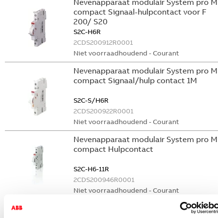
Nevenapparaat modulair System pro M
compact Signaal-hulpcontact voor F
200/ S20
S2C-H6R
2CDS200912R0001
Niet voorraadhoudend - Courant
Nevenapparaat modulair System pro M
compact Signaal/hulp contact 1M
S2C-S/H6R
2CDS200922R0001
Niet voorraadhoudend - Courant
Nevenapparaat modulair System pro M
compact Hulpcontact
S2C-H6-11R
2CDS200946R0001
Niet voorraadhoudend - Courant
Nevenapparaat modulair System pro M
compact Hulpcontact 1M+1V